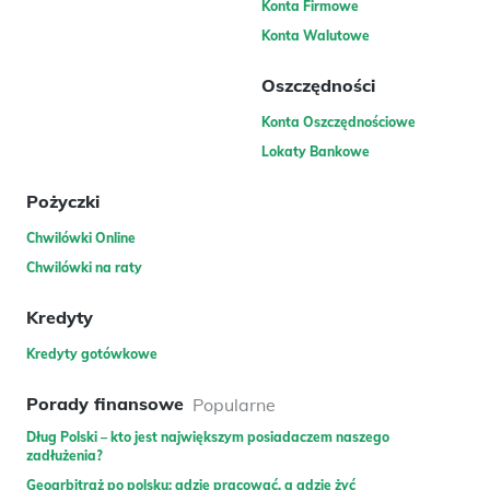
Konta Firmowe
Konta Walutowe
Oszczędności
Konta Oszczędnościowe
Lokaty Bankowe
Pożyczki
Chwilówki Online
Chwilówki na raty
Kredyty
Kredyty gotówkowe
Porady finansowe
Popularne
Dług Polski – kto jest największym posiadaczem naszego
zadłużenia?
Geoarbitraż po polsku: gdzie pracować, a gdzie żyć