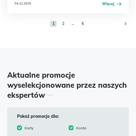
04.12.2019
Więcej
1
2
…
6
Aktualne promocje
wyselekcjonowane przez naszych
ekspertów
Pokaż promocje dla:
Karty
Konta