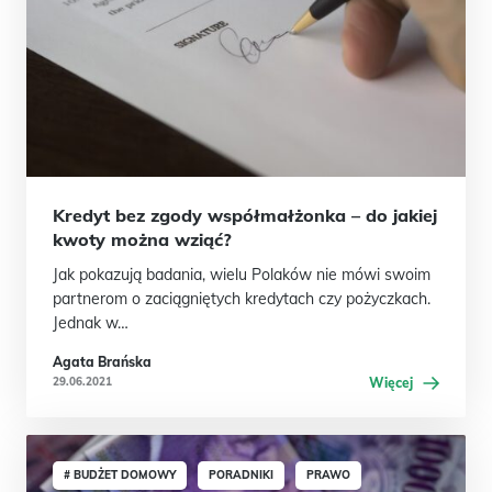
Kredyt bez zgody współmałżonka – do jakiej
kwoty można wziąć?
Jak pokazują badania, wielu Polaków nie mówi swoim
partnerom o zaciągniętych kredytach czy pożyczkach.
Jednak w…
Agata Brańska
29.06.2021
Więcej
# BUDŻET DOMOWY
PORADNIKI
PRAWO