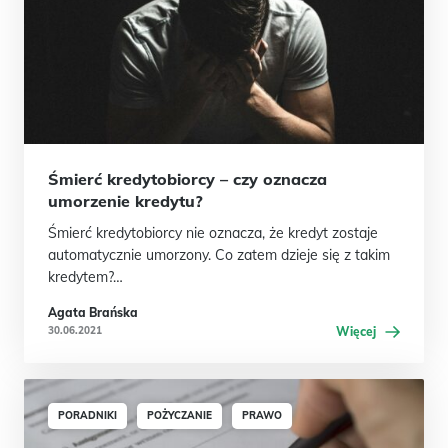
Śmierć kredytobiorcy – czy oznacza
umorzenie kredytu?
Śmierć kredytobiorcy nie oznacza, że kredyt zostaje
automatycznie umorzony. Co zatem dzieje się z takim
kredytem?…
Agata Brańska
30.06.2021
Więcej
PORADNIKI
POŻYCZANIE
PRAWO