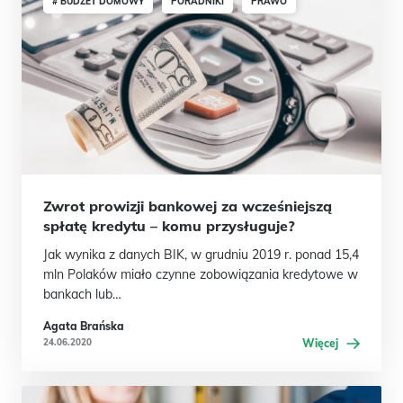
# BUDŻET DOMOWY
PORADNIKI
PRAWO
Zwrot prowizji bankowej za wcześniejszą
spłatę kredytu – komu przysługuje?
Jak wynika z danych BIK, w grudniu 2019 r. ponad 15,4
mln Polaków miało czynne zobowiązania kredytowe w
bankach lub…
Agata Brańska
24.06.2020
Więcej