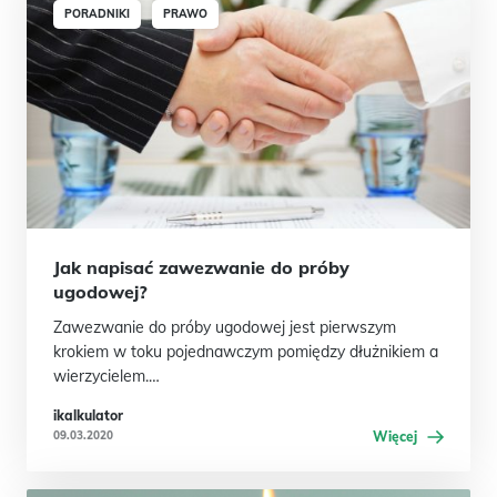
PORADNIKI
PRAWO
Jak napisać zawezwanie do próby
ugodowej?
Zawezwanie do próby ugodowej jest pierwszym
krokiem w toku pojednawczym pomiędzy dłużnikiem a
wierzycielem.…
ikalkulator
09.03.2020
Więcej