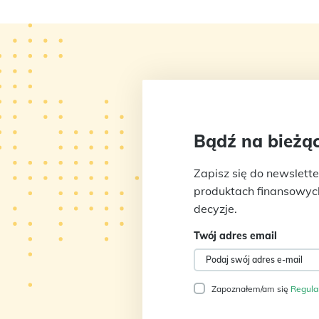
Bądź na bieżąc
Zapisz się do newslette
produktach finansowych 
decyzje.
Twój adres email
Zapoznałem/am się
Regul