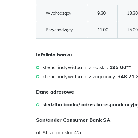
Wychodzący
9.30
13.30
Przychodzący
11.00
15.00
Infolinia banku
klienci indywidualni z Polski :
195 00**
klienci indywidualni z zagranicy:
+48 71 
Dane adresowe
siedziba banku/
adres korespondencyjn
Santander Consumer Bank SA
ul. Strzegomska 42c