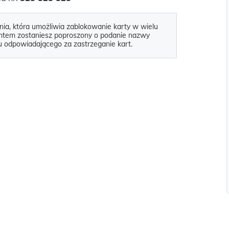
nia, która umożliwia zablokowanie karty w wielu
tantem zostaniesz poproszony o podanie nazwy
u odpowiadającego za zastrzeganie kart.