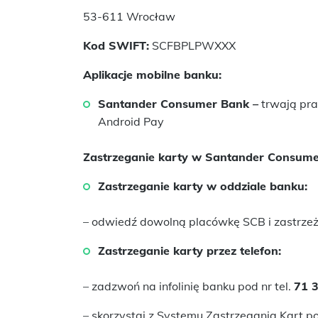
53-611 Wrocław
Kod SWIFT:
SCFBPLPWXXX
Aplikacje mobilne banku:
Santander Consumer Bank –
trwają pra
Android Pay
Zastrzeganie karty w Santander Consume
Zastrzeganie karty w oddziale banku:
– odwiedź dowolną placówkę SCB i zastrzeż
Zastrzeganie karty przez telefon:
– zadzwoń na infolinię banku pod nr tel.
71 3
– skorzystaj z Systemu Zastrzegania Kart p