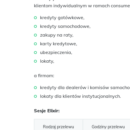
klientom indywidualnym w ramach consumer 
kredyty gotówkowe,
kredyty samochodowe,
zakupy na raty,
karty kredytowe,
ubezpieczenia,
lokaty,
a firmom:
kredyty dla dealerów i komisów samoch
lokaty dla klientów instytucjonalnych.
Sesje Elixir:
Rodzaj przelewu
Godziny przelewu