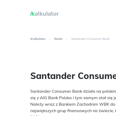
iKalkulator
›
Banki
›
Santander Consumer Bank
Santander Consume
Santander Consumer Bank działa na polskim
się z AIG Bank Polska i tym samym stał się 
Należy wraz z Bankiem Zachodnim WBK do hi
największych grup finansowych na świecie, 