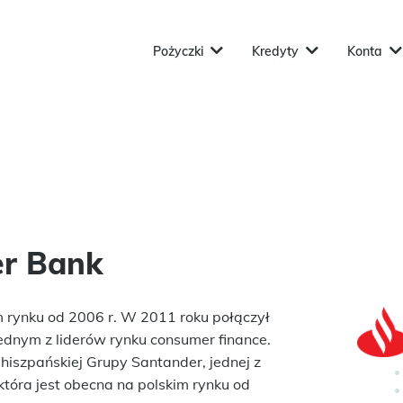
Pożyczki
Kredyty
Konta
r Bank
 rynku od 2006 r. W 2011 roku połączył
jednym z liderów rynku consumer finance.
szpańskiej Grupy Santander, jednej z
która jest obecna na polskim rynku od