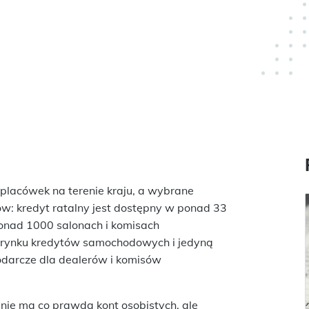
lacówek na terenie kraju, a wybrane
ów: kredyt ratalny jest dostępny w ponad 33
nad 1000 salonach i komisach
 rynku kredytów samochodowych i jedyną
podarcze dla dealerów i komisów
nie ma co prawda kont osobistych, ale