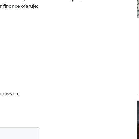
finance oferuje:
odowych,