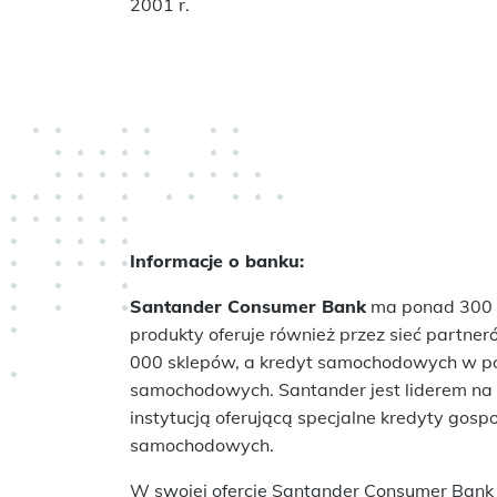
2001 r.
Informacje o banku:
Santander Consumer Bank
ma ponad 300 p
produkty oferuje również przez sieć partner
000 sklepów, a kredyt samochodowych w po
samochodowych. Santander jest liderem na
instytucją oferującą specjalne kredyty gos
samochodowych.
W swojej ofercie Santander Consumer Bank 