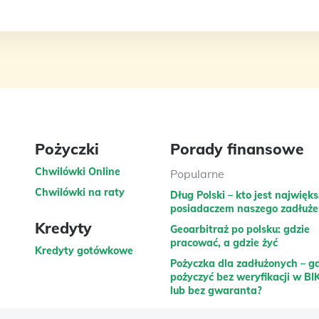
Pożyczki
Porady finansowe
Chwilówki Online
Popularne
Chwilówki na raty
Dług Polski – kto jest najwięk
posiadaczem naszego zadłuże
Kredyty
Geoarbitraż po polsku: gdzie
pracować, a gdzie żyć
Kredyty gotówkowe
Pożyczka dla zadłużonych – g
pożyczyć bez weryfikacji w BI
lub bez gwaranta?