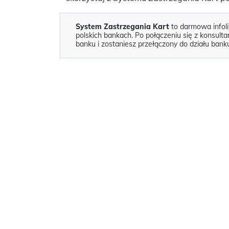
System Zastrzegania Kart
to darmowa infoli
polskich bankach. Po połączeniu się z konsul
banku i zostaniesz przełączony do działu bank