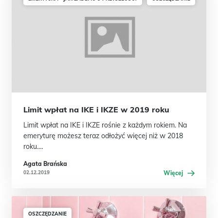
Limit wpłat na IKE i IKZE w 2019 roku
Limit wpłat na IKE i IKZE rośnie z każdym rokiem. Na
emeryturę możesz teraz odłożyć więcej niż w 2018
roku.…
Agata Brańska
02.12.2019
Więcej
OSZCZĘDZANIE