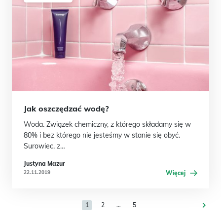
Jak oszczędzać wodę?
Woda. Związek chemiczny, z którego składamy się w
80% i bez którego nie jesteśmy w stanie się obyć.
Surowiec, z…
Justyna Mazur
22.11.2019
Więcej
1
2
…
5