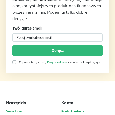
o najkorzystniejszych produktach finansowych
wcześniej niż inni. Podejmuj tylko dobre
decyzje.
Twój adres email
Zapoznałem/am się
Regulaminem
serwisu i akceptuję go
Narzędzia
Konta
Sesje Elixir
Konta Osobiste