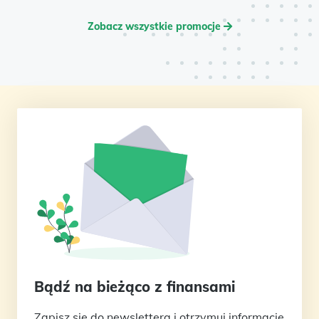
Zobacz wszystkie promocje
Bądź na bieżąco z finansami
Zapisz się do newslettera i otrzymuj informacje