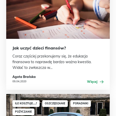
Jak uczyć dzieci finansów?
Coraz częściej przekonujemy się, że edukacja
finansowa to naprawdę bardzo ważna kwestia.
Widać to zwłaszcza w…
Agata Brańska
09.04.2020
Więcej
ILE KOSZTUJE....?
OSZCZĘDZANIE
PORADNIKI
POŻYCZANIE