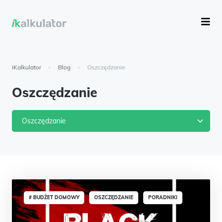
iKalkulator
›
Blog
›
Oszczędzanie
Oszczędzanie
Oszczędzanie
# BUDŻET DOMOWY
OSZCZĘDZANIE
PORADNIKI