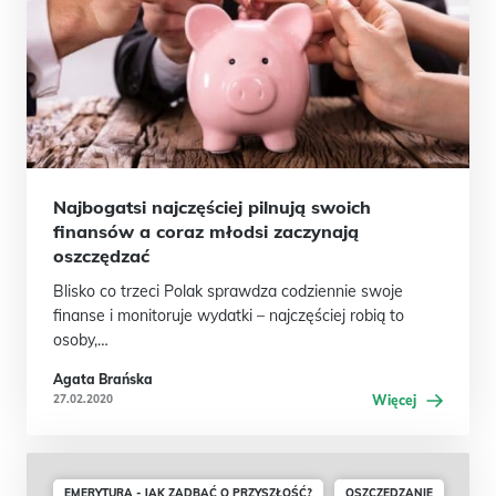
Najbogatsi najczęściej pilnują swoich
finansów a coraz młodsi zaczynają
oszczędzać
Blisko co trzeci Polak sprawdza codziennie swoje
finanse i monitoruje wydatki – najczęściej robią to
osoby,…
Agata Brańska
27.02.2020
Więcej
EMERYTURA - JAK ZADBAĆ O PRZYSZŁOŚĆ?
OSZCZĘDZANIE