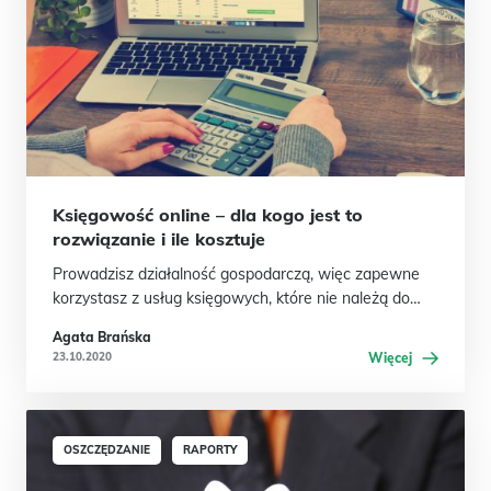
Księgowość online – dla kogo jest to
rozwiązanie i ile kosztuje
Prowadzisz działalność gospodarczą, więc zapewne
korzystasz z usług księgowych, które nie należą do…
Agata Brańska
23.10.2020
Więcej
OSZCZĘDZANIE
RAPORTY