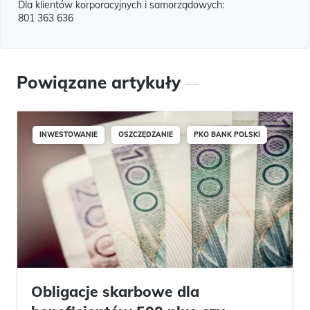
Dla klientów korporacyjnych i samorządowych:
801 363 636
Powiązane artykuły
INWESTOWANIE
OSZCZĘDZANIE
PKO BANK POLSKI
Obligacje skarbowe dla