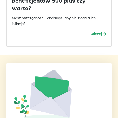
beneficjentów 500 plus czy
warto?
Masz oszczędności i chciałbyś, aby nie zjadała ich
inflacja?...
więcej