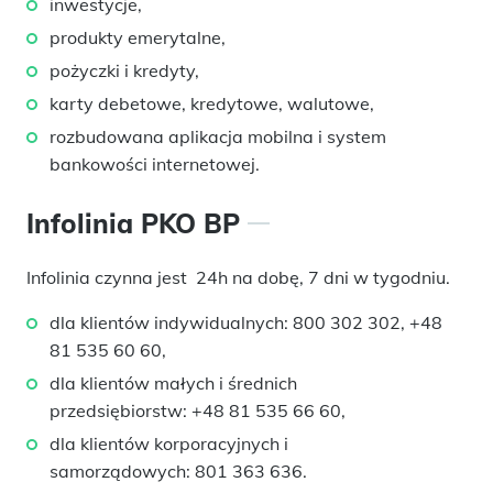
inwestycje,
produkty emerytalne,
pożyczki i kredyty,
karty debetowe, kredytowe, walutowe,
rozbudowana aplikacja mobilna i system
bankowości internetowej.
Infolinia PKO BP
Infolinia czynna jest
24h na dobę, 7 dni w tygodniu.
dla klientów indywidualnych: 800 302 302, +48
81 535 60 60,
dla klientów małych i średnich
przedsiębiorstw: +48 81 535 66 60,
dla klientów korporacyjnych i
samorządowych: 801 363 636.