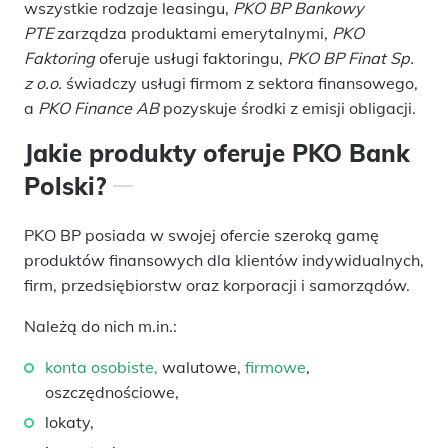
wszystkie rodzaje leasingu,
PKO BP Bankowy
PTE
zarządza produktami emerytalnymi,
PKO
Faktoring
oferuje usługi faktoringu,
PKO BP Finat Sp.
z o.o.
świadczy usługi firmom z sektora finansowego,
a
PKO Finance AB
pozyskuje środki z emisji obligacji.
Jakie produkty oferuje PKO Bank
Polski?
PKO BP posiada w swojej ofercie szeroką gamę
produktów finansowych dla klientów indywidualnych,
firm, przedsiębiorstw oraz korporacji i samorządów.
Należą do nich m.in.:
konta osobiste,
walutowe,
firmowe
,
oszczędnościowe,
lokaty,