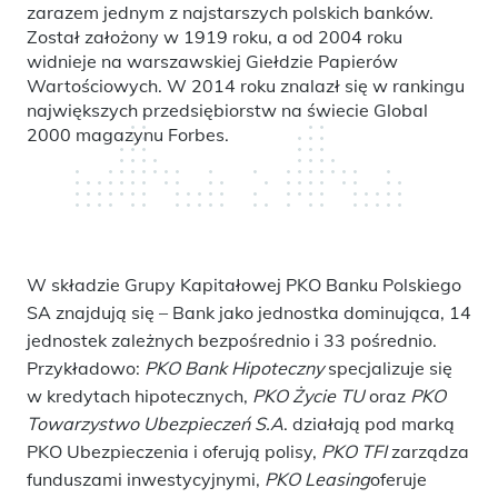
zarazem jednym z najstarszych polskich banków.
Został założony w 1919 roku, a od 2004 roku
widnieje na warszawskiej Giełdzie Papierów
Wartościowych. W 2014 roku znalazł się w rankingu
największych przedsiębiorstw na świecie Global
2000 magazynu Forbes.
W składzie Grupy Kapitałowej PKO Banku Polskiego
SA znajdują się – Bank jako jednostka dominująca, 14
jednostek zależnych bezpośrednio i 33 pośrednio.
Przykładowo:
PKO Bank Hipoteczny
specjalizuje się
w kredytach hipotecznych,
PKO Życie TU
oraz
PKO
Towarzystwo Ubezpieczeń S.A
. działają pod marką
PKO Ubezpieczenia i oferują polisy,
PKO TFI
zarządza
funduszami inwestycyjnymi,
PKO Leasing
oferuje