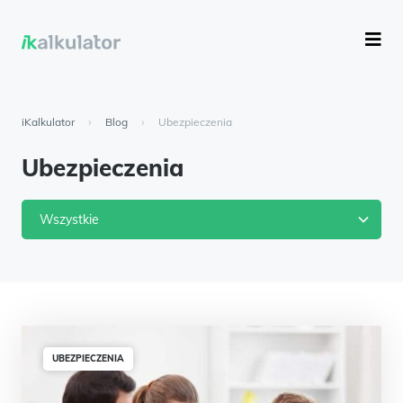
iKalkulator
›
Blog
›
Ubezpieczenia
Ubezpieczenia
Wszystkie
UBEZPIECZENIA