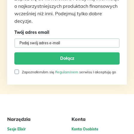
o najkorzystniejszych produktach finansowych
wcześniej niż inni. Podejmuj tylko dobre
decyzje.
Twój adres email
Zapoznałem/am się
Regulaminem
serwisu i akceptuję go
Narzędzia
Konta
Sesje Elixir
Konta Osobiste