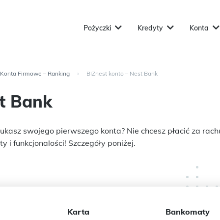
Pożyczki
Kredyty
Konta
 Konta Firmowe – Ranking
›
BIZnest konto – Nest Bank
st Bank
ukasz swojego pierwszego konta? Nie chcesz płacić za rachu
y i funkcjonalości! Szczegóły poniżej.
Karta
Bankomaty