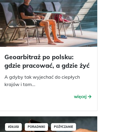
Geoarbitraż po polsku:
gdzie pracować, a gdzie żyć
A gdyby tak wyjechać do ciepłych
krajów i tam...
więcej
#DŁUGI
PORADNIKI
POŻYCZANIE