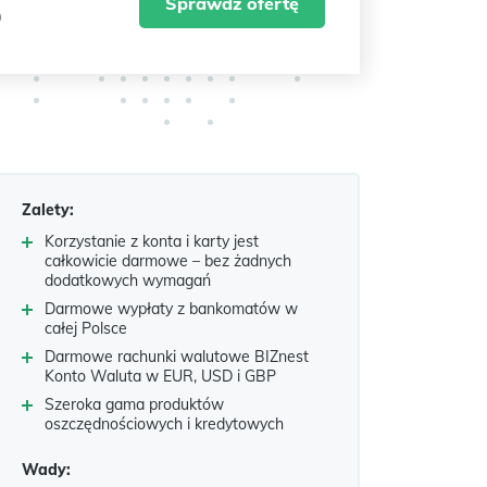
Sprawdź ofertę
Zalety:
Korzystanie z konta i karty jest
całkowicie darmowe – bez żadnych
dodatkowych wymagań
Darmowe wypłaty z bankomatów w
całej Polsce
Darmowe rachunki walutowe BIZnest
Konto Waluta w EUR, USD i GBP
Szeroka gama produktów
oszczędnościowych i kredytowych
Wady: