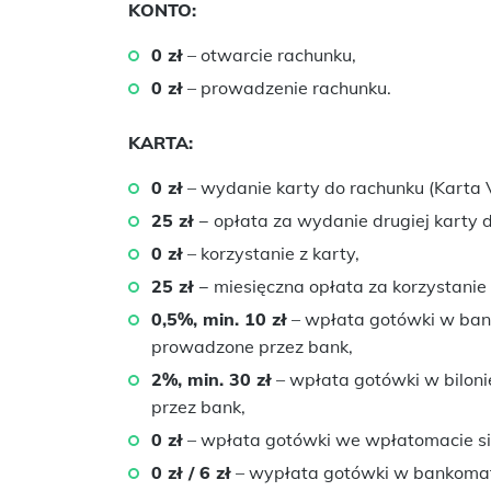
KONTO:
0 zł
– otwarcie rachunku,
0 zł
– prowadzenie rachunku.
KARTA:
0 zł
– wydanie karty do rachunku (Karta 
25 zł
− opłata za wydanie drugiej karty 
0 zł
– korzystanie z karty,
25 zł
− miesięczna opłata za korzystanie 
0,5%, min. 10 zł
– wpłata gotówki w ban
prowadzone przez bank,
2%, min. 30 zł
– wpłata gotówki w bilon
przez bank,
0 zł
– wpłata gotówki we wpłatomacie sie
0 zł / 6 zł
– wypłata gotówki w bankomata