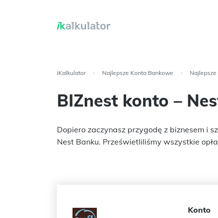
iKalkulator
›
Najlepsze Konta Bankowe
›
Najlepsze
BIZnest konto – Ne
Dopiero zaczynasz przygodę z biznesem i sz
Nest Banku. Prześwietliliśmy wszystkie opłat
Konto