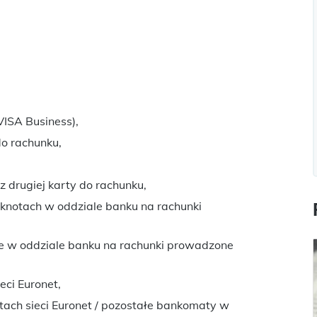
VISA Business),
do rachunku,
z drugiej karty do rachunku,
knotach w oddziale banku na rachunki
ie w oddziale banku na rachunki prowadzone
ci Euronet,
ch sieci Euronet / pozostałe bankomaty w