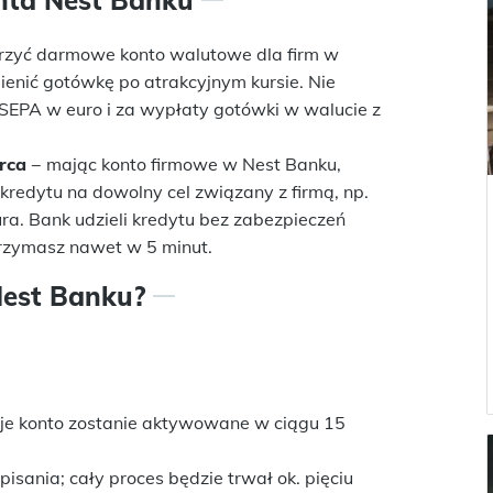
zyć darmowe konto walutowe dla firm w
enić gotówkę po atrakcyjnym kursie. Nie
 SEPA w euro i za wypłaty gotówki w walucie z
rca
− mając konto firmowe w Nest Banku,
kredytu na dowolny cel związany z firmą, np.
ra. Bank udzieli kredytu bez zabezpieczeń
trzymasz nawet w 5 minut.
Nest Banku?
oje konto zostanie aktywowane w ciągu 15
isania; cały proces będzie trwał ok. pięciu