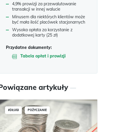
4,9% prowizji za przewalutowanie
transakcji w innej walucie
Minusem dla niektórych klientów może
być mała ilość placówek stacjonarnych
Wysoka opłata za korzystanie z
dodatkowej karty (25 zł)
Przydatne dokumenty:
Tabela opłat i prowizji
Powiązane artykuły
#DŁUGI
POŻYCZANIE