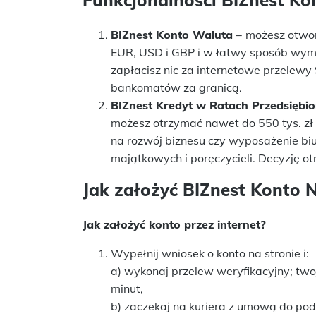
BIZnest Konto Waluta
− możesz otwor
EUR, USD i GBP i w łatwy sposób wymi
zapłacisz nic za internetowe przelewy
bankomatów za granicą.
BIZnest Kredyt w Ratach Przedsiębio
możesz otrzymać nawet do 550 tys. zł 
na rozwój biznesu czy wyposażenie biu
majątkowych i poręczycieli. Decyzję o
Jak założyć BIZnest Konto 
Jak założyć konto przez internet?
Wypełnij wniosek o konto na stronie i:
a) wykonaj przelew weryfikacyjny; tw
minut,
b) zaczekaj na kuriera z umową do podp