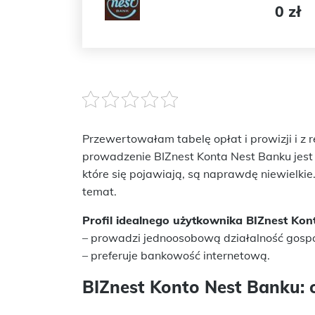
0 zł
Przewertowałam tabelę opłat i prowizji i z 
prowadzenie BIZnest Konta Nest Banku jes
które się pojawiają, są naprawdę niewielkie
temat.
Profil idealnego użytkownika BIZnest Kon
– prowadzi jednoosobową działalność gosp
– preferuje bankowość internetową.
BIZnest Konto Nest Banku: 