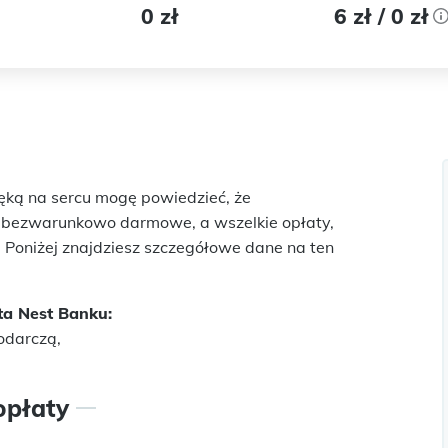
0 zł
6 zł / 0 zł
ręką na sercu mogę powiedzieć, że
t bezwarunkowo darmowe, a wszelkie opłaty,
. Poniżej znajdziesz szczegółowe dane na ten
ta Nest Banku:
odarczą,
opłaty