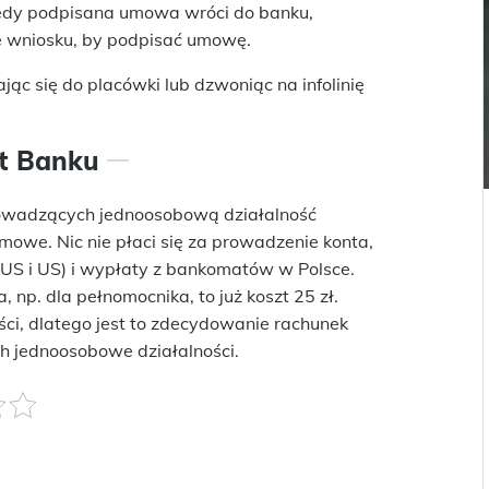
iedy podpisana umowa wróci do banku,
e wniosku, by podpisać umowę.
ąc się do placówki lub dzwoniąc na infolinię
st Banku
prowadzących jednoosobową działalność
owe. Nic nie płaci się za prowadzenie konta,
ZUS i US) i wypłaty z bankomatów w Polsce.
 np. dla pełnomocnika, to już koszt 25 zł.
ości, dlatego jest to zdecydowanie rachunek
h jednoosobowe działalności.