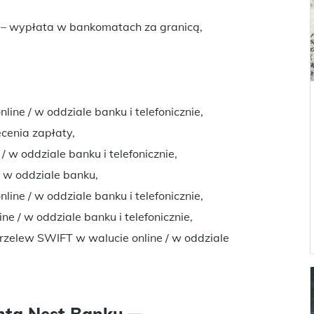
 – wypłata w bankomatach za granicą,
nline / w oddziale banku i telefonicznie,
ecenia zapłaty,
/ w oddziale banku i telefonicznie,
 w oddziale banku,
ine / w oddziale banku i telefonicznie,
ne / w oddziale banku i telefonicznie,
rzelew SWIFT w walucie online / w oddziale
nta Nest Banku