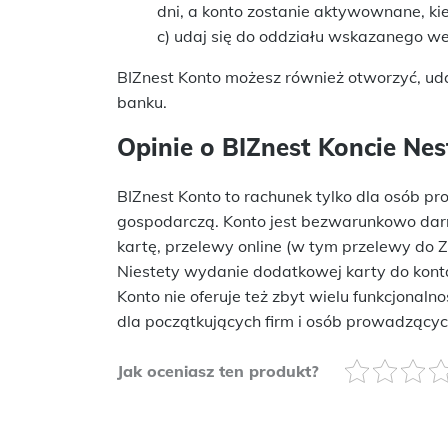
dni, a konto zostanie aktywownane, k
c) udaj się do oddziału wskazanego w
BIZnest Konto możesz również otworzyć, udaj
banku.
Opinie o BIZnest Koncie Ne
BIZnest Konto to rachunek tylko dla osób 
gospodarczą. Konto jest bezwarunkowo darm
kartę, przelewy online (w tym przelewy do 
Niestety wydanie dodatkowej karty do konta,
Konto nie oferuje też zbyt wielu funkcjonaln
dla początkujących firm i osób prowadzącyc
Jak oceniasz ten produkt?