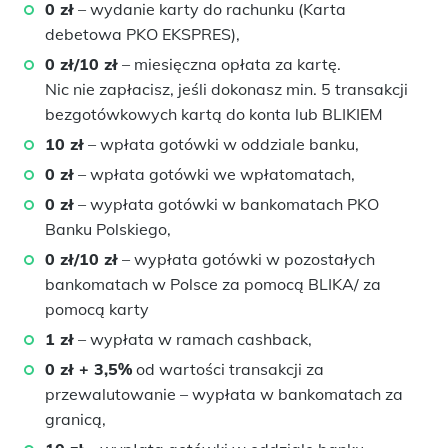
0 zł
– wydanie karty do rachunku (Karta
debetowa PKO EKSPRES),
0 zł/10 zł
– miesięczna opłata za kartę.
Nic nie zapłacisz, jeśli dokonasz min. 5 transakcji
bezgotówkowych kartą do konta lub BLIKIEM
10 zł
– wpłata gotówki w oddziale banku,
0 zł
– wpłata gotówki we wpłatomatach,
0 zł
– wypłata gotówki w bankomatach PKO
Banku Polskiego,
0 zł/10 zł
– wypłata gotówki w pozostałych
bankomatach w Polsce za pomocą BLIKA/ za
pomocą karty
1 zł
– wypłata w ramach cashback,
0 zł + 3,5%
od wartości transakcji za
przewalutowanie – wypłata w bankomatach za
granicą,