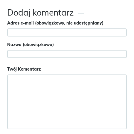
Dodaj komentarz
Adres e-mail (obowiązkowy, nie udostępniany)
Nazwa (obowiązkowa)
Twój Komentarz