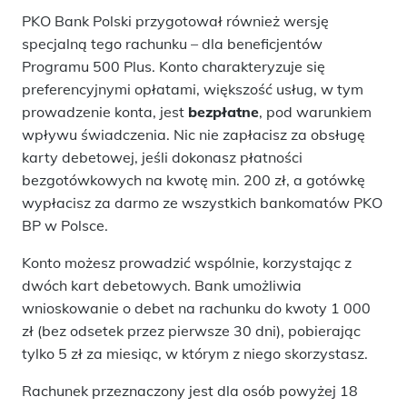
PKO Bank Polski przygotował również wersję
specjalną tego rachunku – dla beneficjentów
Programu 500 Plus. Konto charakteryzuje się
preferencyjnymi opłatami, większość usług, w tym
prowadzenie konta, jest
bezpłatne
, pod warunkiem
wpływu świadczenia. Nic nie zapłacisz za obsługę
karty debetowej, jeśli dokonasz płatności
bezgotówkowych na kwotę min. 200 zł, a gotówkę
wypłacisz za darmo ze wszystkich bankomatów PKO
BP w Polsce.
Konto możesz prowadzić wspólnie, korzystając z
dwóch kart debetowych. Bank umożliwia
wnioskowanie o debet na rachunku do kwoty 1 000
zł (bez odsetek przez pierwsze 30 dni), pobierając
tylko 5 zł za miesiąc, w którym z niego skorzystasz.
Rachunek przeznaczony jest dla osób powyżej 18