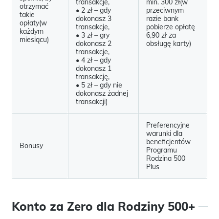
transakcje,
min. 300 zł(w
otrzymać
• 2 zł – gdy
przeciwnym
takie
dokonasz 3
razie bank
opłaty(w
transakcje,
pobierze opłatę
każdym
• 3 zł – gry
6,90 zł za
miesiącu)
dokonasz 2
obsługę karty)
transakcje,
• 4 zł – gdy
dokonasz 1
transakcję,
• 5 zł – gdy nie
dokonasz żadnej
transakcji)
Preferencyjne
warunki dla
beneficjentów
Bonusy
Programu
Rodzina 500
Plus
Konto za Zero dla Rodziny 500+