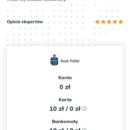
Opinia ekspertów
Konto
0 zł
Karta
10 zł / 0 zł
Bankomaty