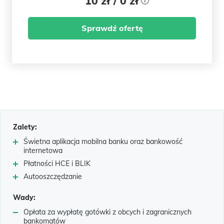
10 zł / 0 zł
Sprawdź ofertę
Zalety:
Świetna aplikacja mobilna banku oraz bankowość
internetowa
Płatności HCE i BLIK
Autooszczędzanie
Wady:
Opłata za wypłatę gotówki z obcych i zagranicznych
bankomatów