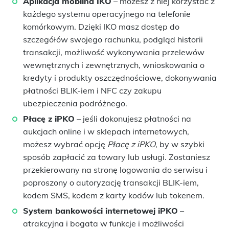
Aplikacja mobilna IKO
– możesz z niej korzystać z
każdego systemu operacyjnego na telefonie
komórkowym. Dzięki IKO masz dostęp do
szczegółów swojego rachunku, podgląd historii
transakcji, możliwość wykonywania przelewów
wewnętrznych i zewnętrznych, wnioskowania o
kredyty i produkty oszczędnościowe, dokonywania
płatności BLIK-iem i NFC czy zakupu
ubezpieczenia podróżnego.
Płacę z iPKO
– jeśli dokonujesz płatności na
aukcjach online i w sklepach internetowych,
możesz wybrać opcję
Płacę z iPKO
, by w szybki
sposób zapłacić za towary lub usługi. Zostaniesz
przekierowany na stronę logowania do serwisu i
poproszony o autoryzację transakcji BLIK-iem,
kodem SMS, kodem z karty kodów lub tokenem.
System bankowości internetowej iPKO
–
atrakcyjna i bogata w funkcje i możliwości