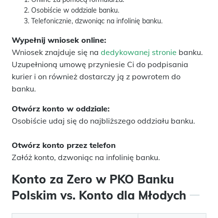
Osobiście w oddziale banku.
Telefonicznie, dzwoniąc na infolinię banku.
Wypełnij wniosek online:
Wniosek znajduje się na
dedykowanej stronie
banku.
Uzupełnioną umowę przyniesie Ci do podpisania
kurier i on również dostarczy ją z powrotem do
banku.
Otwórz konto w oddziale:
Osobiście udaj się do najbliższego oddziału banku.
Otwórz konto przez telefon
Załóż konto, dzwoniąc na infolinię banku.
Konto za Zero w PKO Banku
Polskim vs. Konto dla Młodych