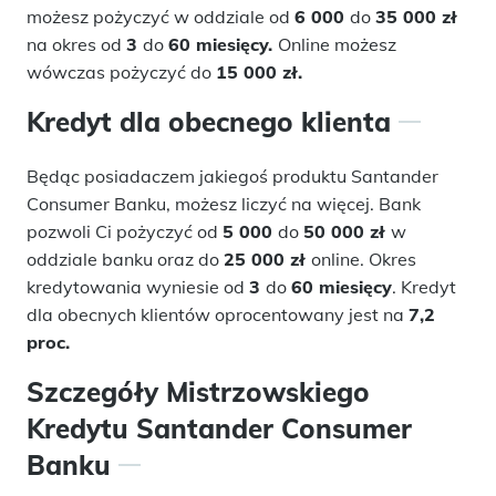
możesz pożyczyć w oddziale od
6 000
do
35 000 zł
na okres od
3
do
60 miesięcy.
Online możesz
wówczas pożyczyć do
15 000 zł.
Kredyt dla obecnego klienta
Będąc posiadaczem jakiegoś produktu Santander
Consumer Banku, możesz liczyć na więcej. Bank
pozwoli Ci pożyczyć od
5 000
do
50 000 zł
w
oddziale banku oraz do
25 000 zł
online. Okres
kredytowania wyniesie od
3
do
60
miesięcy
. Kredyt
dla obecnych klientów oprocentowany jest na
7,2
proc.
Szczegóły Mistrzowskiego
Kredytu Santander Consumer
Banku