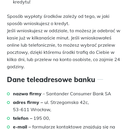
kredytu!
Sposób wypłaty środków zależy od tego, w jaki
sposób wnioskujesz o kredyt.
Jeśli wnioskujesz w oddziale, to możesz je odebrać w
kasie już w kilkanaście minut. Jeśli wnioskowałeś
online lub telefonicznie, to możesz wybrać przelew
pocztowy, dzięki któremu środki trafią do Ciebie w
kilka dni, lub przelew na konto osobiste, co zajmie 24
godziny.
Dane teleadresowe banku
nazwa firmy
– Santander Consumer Bank SA
adres firmy –
ul. Strzegomska 42c,
53-611 Wrocław,
telefon –
195 00,
e-mail –
formularze kontaktowe znajdują się na