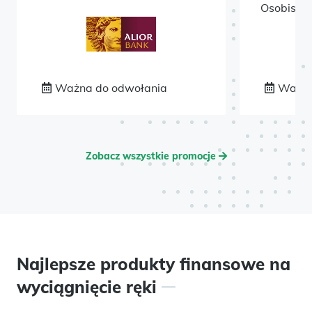
Osobisteg
Ważna do odwołania
Ważna
Zobacz wszystkie promocje
Najlepsze produkty finansowe na
wyciągnięcie ręki