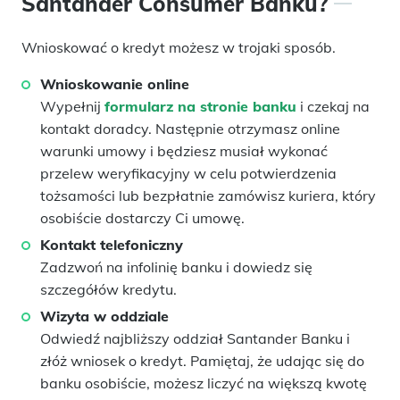
Santander Consumer Banku?
Wnioskować o kredyt możesz w trojaki sposób.
Wnioskowanie online
Wypełnij
formularz na stronie banku
i czekaj na
kontakt doradcy. Następnie otrzymasz online
warunki umowy i będziesz musiał wykonać
przelew weryfikacyjny w celu potwierdzenia
tożsamości lub bezpłatnie zamówisz kuriera, który
osobiście dostarczy Ci umowę.
Kontakt telefoniczny
Zadzwoń na infolinię banku i dowiedz się
szczegółów kredytu.
Wizyta w oddziale
Odwiedź najbliższy oddział Santander Banku i
złóż wniosek o kredyt. Pamiętaj, że udając się do
banku osobiście, możesz liczyć na większą kwotę