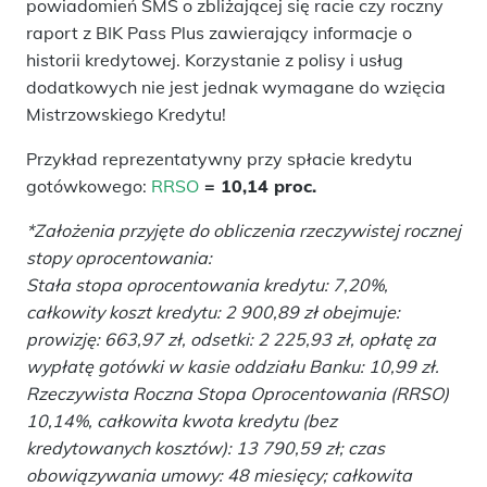
powiadomień SMS o zbliżającej się racie czy roczny
raport z BIK Pass Plus zawierający informacje o
historii kredytowej. Korzystanie z polisy i usług
dodatkowych nie jest jednak wymagane do wzięcia
Mistrzowskiego Kredytu!
Przykład reprezentatywny przy spłacie kredytu
gotówkowego:
RRSO
= 10,14 proc.
*Założenia przyjęte do obliczenia rzeczywistej rocznej
stopy oprocentowania:
Stała stopa oprocentowania kredytu: 7,20%,
całkowity koszt kredytu: 2 900,89 zł obejmuje:
prowizję: 663,97 zł, odsetki: 2 225,93 zł, opłatę za
wypłatę gotówki w kasie oddziału Banku: 10,99 zł.
Rzeczywista Roczna Stopa Oprocentowania (RRSO)
10,14%, całkowita kwota kredytu (bez
kredytowanych kosztów): 13 790,59 zł; czas
obowiązywania umowy: 48 miesięcy; całkowita