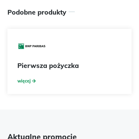
Podobne produkty
 pożyczka
Pożyczka Fi
więcej
Aktualne promocje