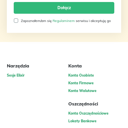
Zapoznałem/am się
Regulaminem
serwisu i akceptuję go
Narzędzia
Konta
Sesje Elixir
Konta Osobiste
Konta Firmowe
Konta Walutowe
Oszczędności
Konta Oszczędnościowe
Lokaty Bankowe