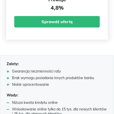
4,8%
Sprawdź ofertę
Zalety:
Gwarancja niezmienności raty
Brak wymogu posiadania innych produktów banku
Niskie oprocentowanie
Wady:
Niższa kwota kredytu online
Wnioskowanie online tylko do 15 tys. dla nowych klientów
i 25 tys. dla obecnych klientów