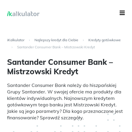
iKalkulator
›
Najlepszy kredyt dla Ciebie
›
Kredyty gotówkowe
›
Santander Consumer Bank – Mistrzowski Kredyt
Santander Consumer Bank –
Mistrzowski Kredyt
Santander Consumer Bank należy do hiszpańskiej
Grupy Santander. W swojej ofercie ma produkty dla
klientów indywidualnych. Najnowszym kredytem
gotówkowym tego banku jest Mistrzowski Kredyt.
Jakie są jego parametry? Dla kogo przeznaczone jest
finansowanie? Sprawdź szczegóły.