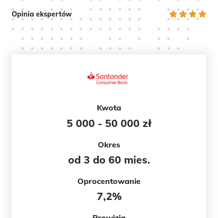
Opinia ekspertów
Kwota
5 000 - 50 000 zł
Okres
od 3 do 60 mies.
Oprocentowanie
7,2%
Prowizja