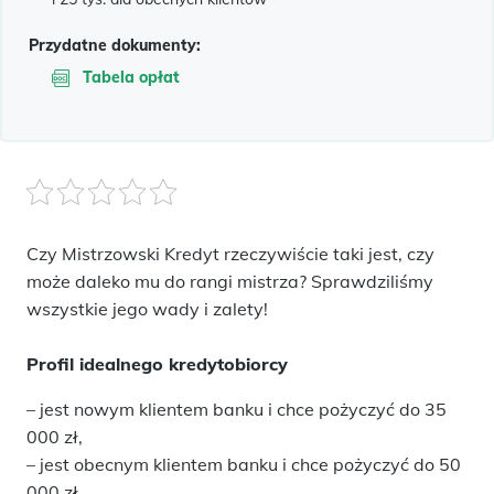
Przydatne dokumenty:
Tabela opłat
Czy Mistrzowski Kredyt rzeczywiście taki jest, czy
może daleko mu do rangi mistrza? Sprawdziliśmy
wszystkie jego wady i zalety!
Profil idealnego kredytobiorcy
– jest nowym klientem banku i chce pożyczyć do 35
000 zł,
– jest obecnym klientem banku i chce pożyczyć do 50
000 zł,