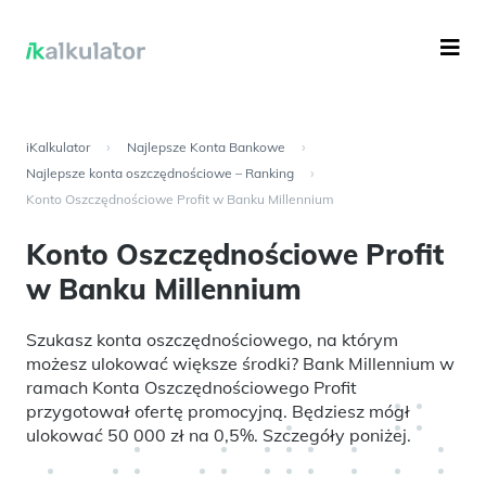
iKalkulator
›
Najlepsze Konta Bankowe
›
Najlepsze konta oszczędnościowe – Ranking
›
Konto Oszczędnościowe Profit w Banku Millennium
Konto Oszczędnościowe Profit
w Banku Millennium
Szukasz konta oszczędnościowego, na którym
możesz ulokować większe środki? Bank Millennium w
ramach Konta Oszczędnościowego Profit
przygotował ofertę promocyjną. Będziesz mógł
ulokować 50 000 zł na 0,5%. Szczegóły poniżej.