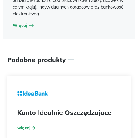
oddziałów (ponad 6 000 pracowników i 360 placówek w
całym kraju), indywidualnych doradców oraz bankowość
elektroniczną.
Więcej
Podobne produkty
Konto Idealnie Oszczędzające
więcej