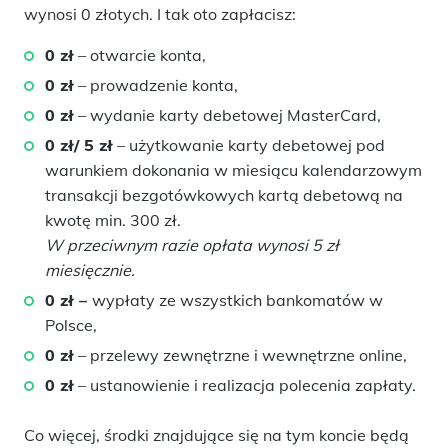
wynosi 0 złotych. I tak oto zapłacisz:
0 zł
– otwarcie konta,
0 zł
– prowadzenie konta,
0 zł
– wydanie karty debetowej MasterCard,
0 zł/ 5 zł
– użytkowanie karty debetowej pod
warunkiem dokonania w miesiącu kalendarzowym
transakcji bezgotówkowych kartą debetową na
kwotę min. 300 zł.
W przeciwnym razie opłata wynosi 5 zł
miesięcznie.
0 zł –
wypłaty ze wszystkich bankomatów w
Polsce,
0 zł
– przelewy zewnętrzne i wewnętrzne online,
0 zł
– ustanowienie i realizacja polecenia zapłaty.
Co więcej, środki znajdujące się na tym koncie będą