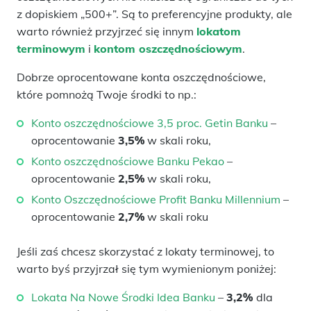
z dopiskiem „500+”. Są to preferencyjne produkty, ale
warto również przyjrzeć się innym
lokatom
terminowym
i
kontom oszczędnościowym
.
Dobrze oprocentowane konta oszczędnościowe,
które pomnożą Twoje środki to np.:
Konto oszczędnościowe 3,5 proc. Getin Banku
–
oprocentowanie
3,5%
w skali roku,
Konto oszczędnościowe Banku Pekao
–
oprocentowanie
2,5%
w skali roku,
Konto Oszczędnościowe Profit Banku Millennium
–
oprocentowanie
2,7%
w skali roku
Jeśli zaś chcesz skorzystać z lokaty terminowej, to
warto byś przyjrzał się tym wymienionym poniżej:
Lokata Na Nowe Środki Idea Banku
–
3,2%
dla