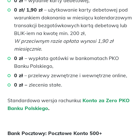
0 zł
– wydanie karty debetowej,
0 zł/ 1,90 zł
– użytkowanie karty debetowej pod
warunkiem dokonania w miesiącu kalendarzowym
transakcji bezgotówkowych kartą debetową lub
BLIK-iem na kwotę min. 200 zł,
W przeciwnym razie opłata wynosi 1,90 zł
miesięcznie.
0 zł
– wypłata gotówki w bankomatach PKO
Banku Polskiego,
0 zł
– przelewy zewnętrzne i wewnętrzne online,
0 zł –
zlecenia stałe.
Standardowa wersja rachunku
:
Konto za Zero PKO
Banku Polskiego
.
Bank Pocztowy: Pocztowe Konto 500+