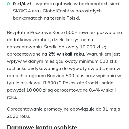
0 zł/4 zł
– wypłata gotówki w bankomatach sieci
SKOK24 oraz GlobalCash/ w pozostałych
bankomatach na terenie Polski.
Bezpłatne Pocztowe Konto 500+ również pozwala na
dodatkowy zarobek, dzięki korzystnemu
oprocentowaniu. Środki do kwoty 10 000 zł są
oprocentowane na
2% w skali roku
. Warunkiem jest
wpływ w danym miesiącu kwoty minimum 500 zł z
rachunku dedykowanego do wypłaty świadczenia w
ramach programu Rodzina 500 plus oraz wpisania w
tytule przelewu „R.500+”. Pozostałe środki i saldo
powyżej 10 000 zł są oprocentowane 0,4% w skali
roku.
Oprocentowanie promocyjne obowiązuje do 31 maja
2020 roku.
Darmowe konta osobiste