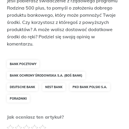
Jeśli pobierasz świadczenie z rządowego programu
Rodzina 500 plus, to pomyśl o założeniu dobrego
produktu bankowego, który może pomnożyć Twoje
środki. Czy korzystasz z któregoś z powyższych
produktów? A może wolisz dostawać dodatkowe
środki do ręki? Podziel się swoją opinią w
komentarzu.
BANK POCZTOWY
BANK OCHRONY ŚRODOWISKA S.A. (BOŚ BANK)
DEUTSCHE BANK
NEST BANK
PKO BANK POLSKI S.A.
PORADNIKI
Jak oceniasz ten artykuł?