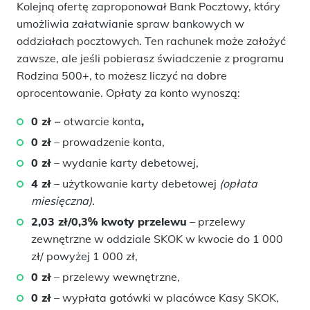
Kolejną ofertę zaproponował Bank Pocztowy, który
umożliwia załatwianie spraw bankowych w
oddziałach pocztowych. Ten rachunek może założyć
zawsze, ale jeśli pobierasz świadczenie z programu
Rodzina 500+, to możesz liczyć na dobre
oprocentowanie. Opłaty za konto wynoszą:
0 zł –
otwarcie konta
,
0 zł
– prowadzenie konta,
0 zł
– wydanie karty debetowej,
4 zł
– użytkowanie karty debetowej
(opłata
miesięczna).
2,03 zł/0,3% kwoty przelewu
– przelewy
zewnętrzne w oddziale SKOK w kwocie do 1 000
zł/ powyżej 1 000 zł,
0 zł
– przelewy wewnętrzne,
0 zł
– wypłata gotówki w placówce Kasy SKOK,