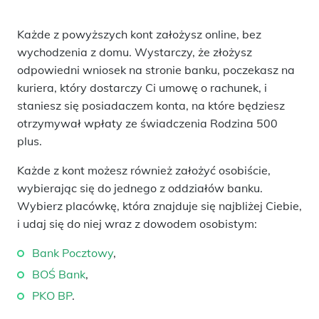
Każde z powyższych kont założysz online, bez
wychodzenia z domu. Wystarczy, że złożysz
odpowiedni wniosek na stronie banku, poczekasz na
kuriera, który dostarczy Ci umowę o rachunek, i
staniesz się posiadaczem konta, na które będziesz
otrzymywał wpłaty ze świadczenia Rodzina 500
plus.
Każde z kont możesz również założyć osobiście,
wybierając się do jednego z oddziałów banku.
Wybierz placówkę, która znajduje się najbliżej Ciebie,
i udaj się do niej wraz z dowodem osobistym:
Bank Pocztowy
,
BOŚ Bank
,
PKO BP
.