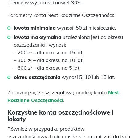
premię w wysokości nawet 30%.
Parametry konta Nest Rodzinne Oszczędności:
kwota minimalna
wynosi: 50 zł miesięcznie,
kwota maksymalna
uzależniona jest od okresu
oszczędzania i wynosi:
– 200 zł – dla okresu na 15 lat,
– 300 zł – dla okresu na 10 lat,
– 600 zł – dla okresu na 5 lat.
okres oszczędzania
wynosi 5, 10 lub 15 lat.
Zapoznaj się ze szczegółową analizą konta
Nest
Rodzinne Oszczędności
.
Korzystne konta oszczędnościowe i
lokaty
Również w przypadku produktów
oszczędnościowych nie musisz się ograniczać do tych