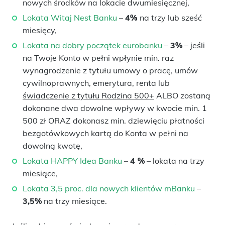
nowych środków na lokacie dwumiesięcznej,
Lokata Witaj Nest Banku
–
4%
na trzy lub sześć
miesięcy,
Lokata na dobry początek eurobanku
–
3%
– jeśli
na Twoje Konto w pełni wpłynie min. raz
wynagrodzenie z tytułu umowy o pracę, umów
cywilnoprawnych, emerytura, renta lub
świadczenie z tytułu Rodzina 500+
ALBO zostaną
dokonane dwa dowolne wpływy w kwocie min. 1
500 zł ORAZ dokonasz min. dziewięciu płatności
bezgotówkowych kartą do Konta w pełni na
dowolną kwotę,
Lokata HAPPY Idea Banku
–
4 %
– lokata na trzy
miesiące,
Lokata 3,5 proc. dla nowych klientów mBanku
–
3,5%
na trzy miesiące.