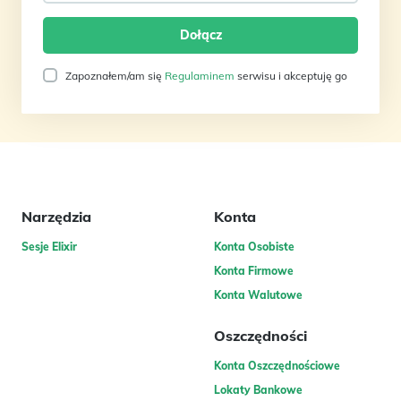
Zapoznałem/am się
Regulaminem
serwisu i akceptuję go
Narzędzia
Konta
Sesje Elixir
Konta Osobiste
Konta Firmowe
Konta Walutowe
Oszczędności
Konta Oszczędnościowe
Lokaty Bankowe