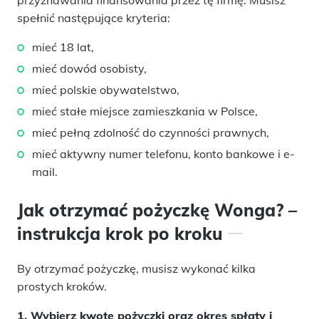
przyznawania finansowania przez tę firmę. Musisz
spełnić następujące kryteria:
mieć 18 lat,
mieć dowód osobisty,
mieć polskie obywatelstwo,
mieć stałe miejsce zamieszkania w Polsce,
mieć pełną zdolność do czynności prawnych,
mieć aktywny numer telefonu, konto bankowe i e-
mail.
Jak otrzymać pożyczkę Wonga? –
instrukcja krok po kroku
By otrzymać pożyczkę, musisz wykonać kilka
prostych kroków.
1. Wybierz kwotę pożyczki oraz okres spłaty i