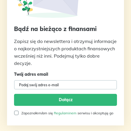
Bądź na bieżąco z finansami
Zapisz się do newslettera i otrzymuj informacje
o najkorzystniejszych produktach finansowych
wcześniej niż inni. Podejmuj tylko dobre
decyzje.
Twój adres email
Zapoznałem/am się
Regulaminem
serwisu i akceptuję go