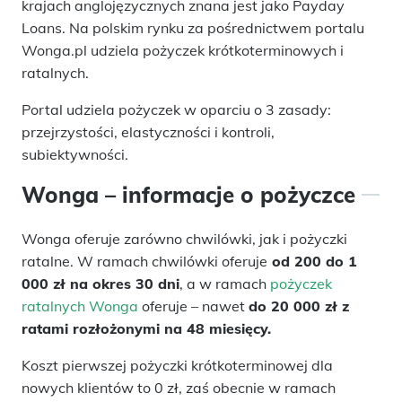
krajach anglojęzycznych znana jest jako Payday
Loans. Na polskim rynku za pośrednictwem portalu
Wonga.pl udziela pożyczek krótkoterminowych i
ratalnych.
Portal udziela pożyczek w oparciu o 3 zasady:
przejrzystości, elastyczności i kontroli,
subiektywności.
Wonga – informacje o pożyczce
Wonga oferuje zarówno chwilówki, jak i pożyczki
ratalne. W ramach chwilówki oferuje
od 200 do 1
000 zł na okres 30 dni
, a w ramach
pożyczek
ratalnych Wonga
oferuje – nawet
do 20 000 zł z
ratami rozłożonymi na 48 miesięcy.
Koszt pierwszej pożyczki krótkoterminowej dla
nowych klientów to 0 zł, zaś obecnie w ramach