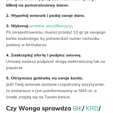
kliknij na pomarańczowy baner.
2. Wypełnij wniosek i podaj swoje dane.
3. Wykonaj
przelew weryfikacyjny
.
Po zarejestrowaniu, musisz przelać 10 gr ze swojego
konta osobistego, by potwierdzić numer rachunku
podany w formularzu.
4. Zaakceptuj ofertę i podpisz umowę.
Umowę możesz podpisać drogą elektroniczną lub na
papierze.
5. Otrzymasz gotówkę na swoje konto.
Jeśli Twój wniosek zostanie rozpatrzony pozytywnie,
to zostaniesz o tym poinformowany w SMS-ie, a
środki znajdą się na Twoim koncie.
Czy Wonga sprawdza
BIK
/
KRD
/