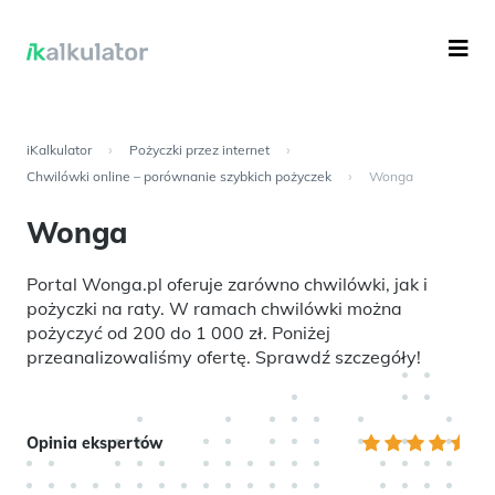
iKalkulator
›
Pożyczki przez internet
›
Chwilówki online – porównanie szybkich pożyczek
›
Wonga
Wonga
Portal Wonga.pl oferuje zarówno chwilówki, jak i
pożyczki na raty. W ramach chwilówki można
pożyczyć od 200 do 1 000 zł. Poniżej
przeanalizowaliśmy ofertę. Sprawdź szczegóły!
Opinia ekspertów