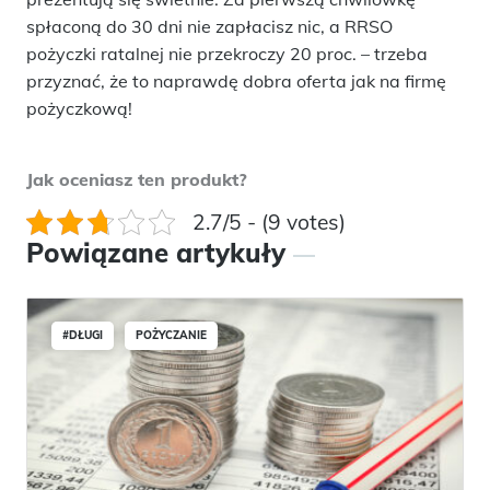
spłaconą do 30 dni nie zapłacisz nic, a RRSO
pożyczki ratalnej nie przekroczy 20 proc. – trzeba
przyznać, że to naprawdę dobra oferta jak na firmę
pożyczkową!
Jak oceniasz ten produkt?
2.7/5 - (9 votes)
Powiązane artykuły
#DŁUGI
POŻYCZANIE