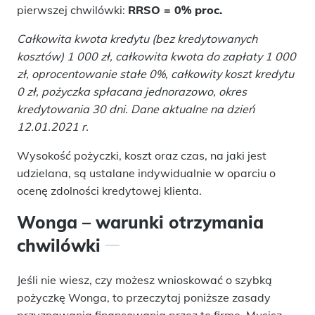
pierwszej chwilówki:
RRSO = 0% proc.
Całkowita kwota kredytu (bez kredytowanych
kosztów) 1 000 zł, całkowita kwota do zapłaty 1 000
zł, oprocentowanie stałe 0%, całkowity koszt kredytu
0 zł, pożyczka spłacana jednorazowo, okres
kredytowania 30 dni. Dane aktualne na dzień
12.01.2021 r.
Wysokość pożyczki, koszt oraz czas, na jaki jest
udzielana, są ustalane indywidualnie w oparciu o
ocenę zdolności kredytowej klienta.
Wonga – warunki otrzymania
chwilówki
Jeśli nie wiesz, czy możesz wnioskować o szybką
pożyczkę Wonga, to przeczytaj poniższe zasady