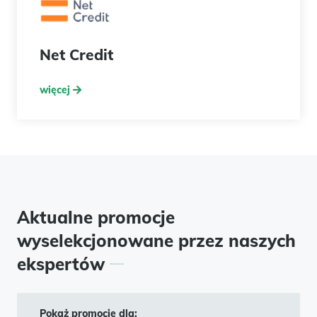
ExtraPortfel
więcej
Aktualne promocje
wyselekcjonowane przez naszych
ekspertów
Pokaż promocje dla: