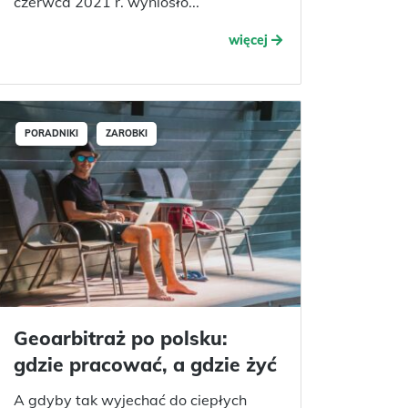
czerwca 2021 r. wyniosło...
więcej
PORADNIKI
ZAROBKI
Geoarbitraż po polsku:
gdzie pracować, a gdzie żyć
A gdyby tak wyjechać do ciepłych