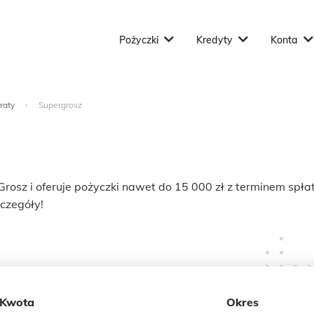
Pożyczki
Kredyty
Konta
raty
›
Supergrosz
Grosz i oferuje pożyczki nawet do 15 000 zł z terminem spłat
czegóły!
Kwota
Okres