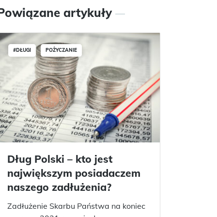
Powiązane artykuły
#DŁUGI
POŻYCZANIE
Dług Polski – kto jest
największym posiadaczem
naszego zadłużenia?
Zadłużenie Skarbu Państwa na koniec