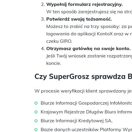
Wypełnij formularz rejestracyjny.
W ten sposób zarejestrujesz się na stro
Potwierdź swoją tożsamość.
Możesz to zrobić na trzy sposoby: za
logowania do aplikacji KontoX oraz w
czeku GIRO.
Otrzymasz gotówkę na swoje konto.
Jeśli Twój wniosek zostanie rozpatrzon
koncie.
Czy SuperGrosz sprawdza BI
W procesie weryfikacji klient sprawdzany je
Biurze Informacji Gospodarczej InfoMonit
Krajowym Rejestrze Długów Biuro Inform
Biurze Informacji Kredytowej SA,
Bazie danych uczestników Platformy Wym