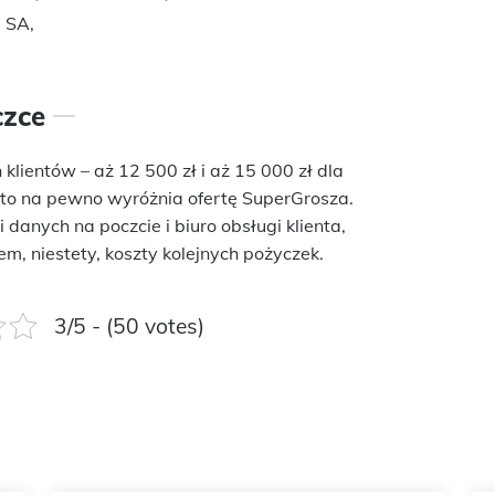
 SA,
czce
lientów – aż 12 500 zł i aż 15 000 zł dla
y, to na pewno wyróżnia ofertę SuperGrosza.
danych na poczcie i biuro obsługi klienta,
m, niestety, koszty kolejnych pożyczek.
3/5 - (50 votes)