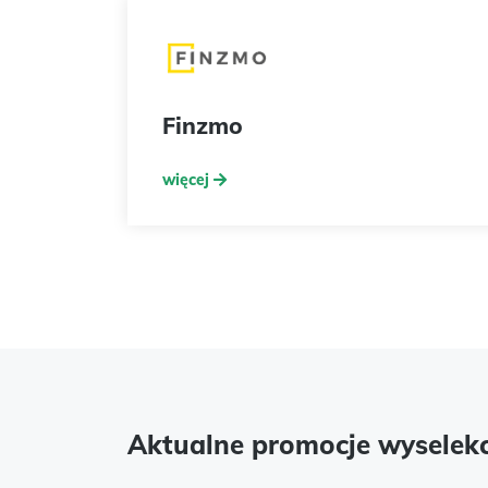
Finzmo
więcej
Aktualne promocje wyselek