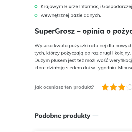
Krajowym Biurze Informacji Gospodarczej
wewnętrznej bazie danych.
SuperGrosz – opinia o poży
Wysoka kwota pożyczki ratalnej dla nowych k
tych, którzy pożyczają po raz drugi i kolejn
Dużym plusem jest też możliwość weryfikacji 
które działają siedem dni w tygodniu. Minuse
Jak oceniasz ten produkt?
Podobne produkty