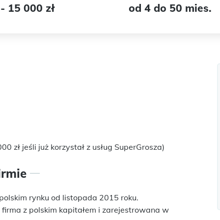
- 15 000 zł
od 4 do 50 mies.
00 zł jeśli już korzystał z usług SuperGrosza)
irmie
polskim rynku od listopada 2015 roku.
o firma z polskim kapitałem i zarejestrowana w