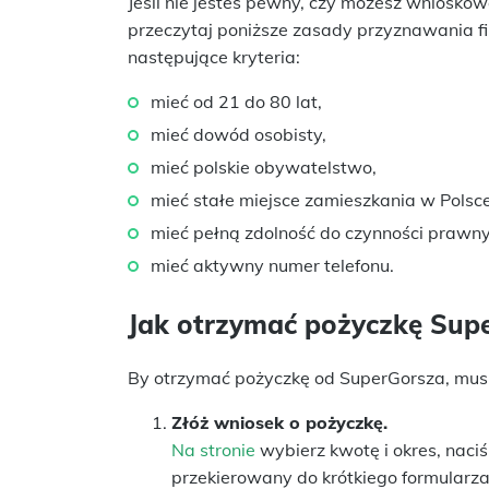
Jeśli nie jesteś pewny, czy możesz wniosko
przeczytaj poniższe zasady przyznawania fi
następujące kryteria:
mieć od 21 do 80 lat,
mieć dowód osobisty,
mieć polskie obywatelstwo,
mieć stałe miejsce zamieszkania w Polsce
mieć pełną zdolność do czynności prawny
mieć aktywny numer telefonu.
Jak otrzymać pożyczkę Sup
By otrzymać pożyczkę od SuperGorsza, musi
Złóż wniosek o pożyczkę.
Na stronie
wybierz kwotę i okres, naciś
przekierowany do krótkiego formularza