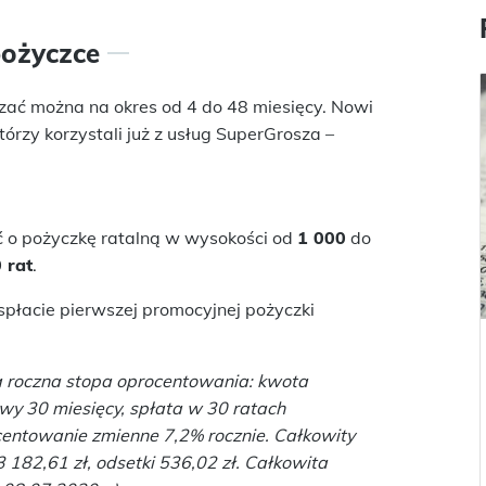
pożyczce
czać można na okres od 4 do 48 miesięcy. Nowi
tórzy korzystali już z usług SuperGrosza –
 o pożyczkę ratalną w wysokości od
1 000
do
 rat
.
płacie pierwszej promocyjnej pożyczki
ta roczna stopa oprocentowania:
kwota
wy 30 miesięcy, spłata w 30 ratach
centowanie zmienne 7,2% rocznie. Całkowity
3 182,61 zł, odsetki 536,02 zł. Całkowita