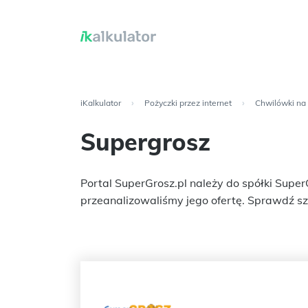
iKalkulator
›
Pożyczki przez internet
›
Chwilówki na 
Supergrosz
Portal SuperGrosz.pl należy do spółki Super
przeanalizowaliśmy jego ofertę. Sprawdź sz