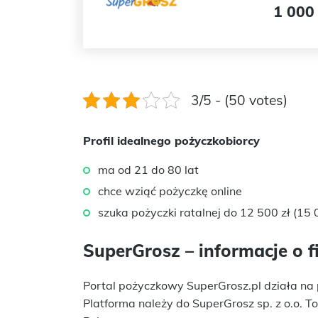
1 000 
3/5 - (50 votes)
Profil idealnego pożyczkobiorcy
ma od 21 do 80 lat
chce wziąć pożyczkę online
szuka pożyczki ratalnej do 12 500 zł (15 0
SuperGrosz – informacje o f
Portal pożyczkowy SuperGrosz.pl działa na 
Platforma należy do SuperGrosz sp. z o.o. T