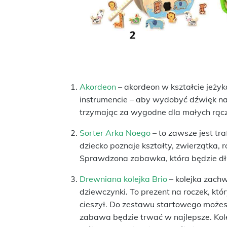
Akordeon
– akordeon w kształcie jeży
instrumencie – aby wydobyć dźwięk nal
trzymając za wygodne dla małych rąc
Sorter Arka Noego
– to zawsze jest tra
dziecko poznaje kształty, zwierzątka, 
Sprawdzona zabawka, która będzie dł
Drewniana kolejka Brio
– kolejka zachw
dziewczynki. To prezent na roczek, kt
cieszył. Do zestawu startowego możesz
zabawa będzie trwać w najlepsze. Kole