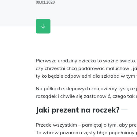
09.01.2020
Pierwsze urodziny dziecka to ważne święto. 
czy chrzestni chcą podarować maluchowi, jak
tylko będzie odpowiedni dla szkraba w tym w
Na półkach sklepowych znajdziemy tysiące 
rozsądek i chwile się zastanowić, czego ta
Jaki prezent na roczek?
Przede wszystkim – pamiętaj o tym, aby pr
To wbrew pozorom częsty błąd popełniany 