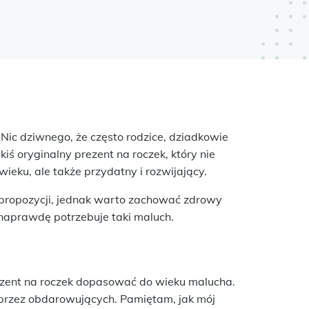
Nic dziwnego, że często rodzice, dziadkowie
iś oryginalny prezent na roczek, który nie
ieku, ale także przydatny i rozwijający.
propozycji, jednak warto zachować zdrowy
k naprawdę potrzebuje taki maluch.
ezent na roczek dopasować do wieku malucha.
przez obdarowujących. Pamiętam, jak mój