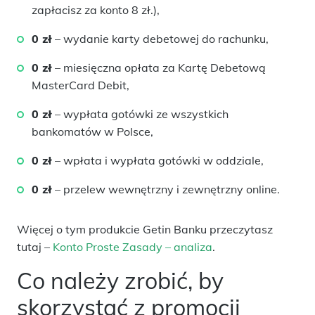
zapłacisz za konto 8 zł.),
0 zł
– wydanie karty debetowej do rachunku,
0 zł
– miesięczna opłata za Kartę Debetową
MasterCard Debit,
0 zł
– wypłata gotówki ze wszystkich
bankomatów w Polsce,
0 zł
– wpłata i wypłata gotówki w oddziale,
0 zł
– przelew wewnętrzny i zewnętrzny online.
Więcej o tym produkcie Getin Banku przeczytasz
tutaj –
Konto Proste Zasady – analiza
.
Co należy zrobić, by
skorzystać z promocji