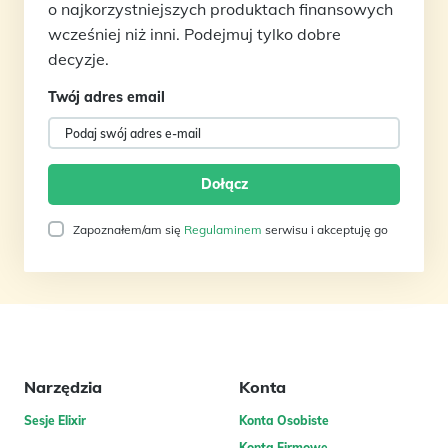
o najkorzystniejszych produktach finansowych
wcześniej niż inni. Podejmuj tylko dobre
decyzje.
Twój adres email
Zapoznałem/am się
Regulaminem
serwisu i akceptuję go
Narzędzia
Konta
Sesje Elixir
Konta Osobiste
Konta Firmowe