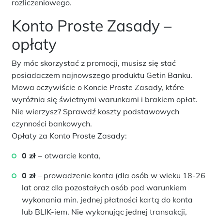
rozliczeniowego.
Konto Proste Zasady –
opłaty
By móc skorzystać z promocji, musisz się stać
posiadaczem najnowszego produktu Getin Banku.
Mowa oczywiście o Koncie Proste Zasady, które
wyróżnia się świetnymi warunkami i brakiem opłat.
Nie wierzysz? Sprawdź koszty podstawowych
czynności bankowych.
Opłaty za Konto Proste Zasady:
0 zł –
otwarcie konta,
0 zł
– prowadzenie konta (dla osób w wieku 18-26
lat oraz dla pozostałych osób pod warunkiem
wykonania min. jednej płatności kartą do konta
lub BLIK-iem. Nie wykonując jednej transakcji,