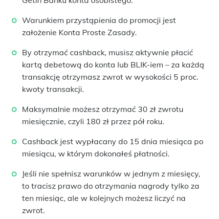
Getin Banku konta osobistego.
Warunkiem przystąpienia do promocji jest
założenie Konta Proste Zasady.
By otrzymać cashback, musisz aktywnie płacić
kartą debetową do konta lub BLIK-iem – za każdą
transakcję otrzymasz zwrot w wysokości 5 proc.
kwoty transakcji.
Maksymalnie możesz otrzymać 30 zł zwrotu
miesięcznie, czyli 180 zł przez pół roku.
Cashback jest wypłacany do 15 dnia miesiąca po
miesiącu, w którym dokonałeś płatności.
Jeśli nie spełnisz warunków w jednym z miesięcy,
to tracisz prawo do otrzymania nagrody tylko za
ten miesiąc, ale w kolejnych możesz liczyć na
zwrot.