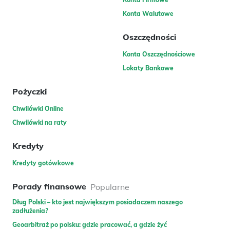
Konta Walutowe
Oszczędności
Konta Oszczędnościowe
Lokaty Bankowe
Pożyczki
Chwilówki Online
Chwilówki na raty
Kredyty
Kredyty gotówkowe
Porady finansowe
Popularne
Dług Polski – kto jest największym posiadaczem naszego
zadłużenia?
Geoarbitraż po polsku: gdzie pracować, a gdzie żyć