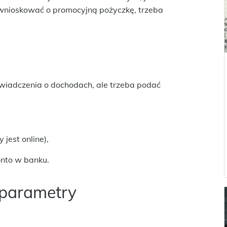
wnioskować o promocyjną pożyczkę, trzeba
iadczenia o dochodach, ale trzeba podać
 jest online),
onto w banku.
parametry