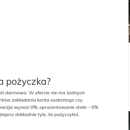
na pożyczka?
est darmowa. W ofercie nie ma żadnych
entów zakładania konta osobistego czy
wizja wynosi 0%, oprocentowanie stałe – 0%
dajesz dokładnie tyle, ile pożyczyłeś.