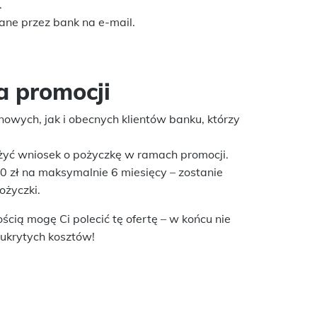
.
ane przez bank na e-mail.
a promocji
owych, jak i obecnych klientów banku, którzy
ożyć wniosek o pożyczkę w ramach promocji.
zł na maksymalnie 6 miesięcy – zostanie
życzki.
ością mogę Ci polecić tę ofertę – w końcu nie
ukrytych kosztów!