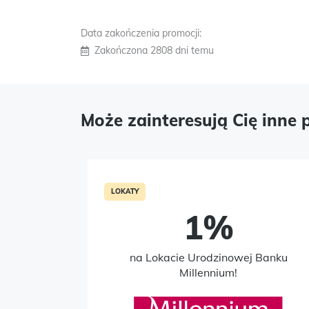
Data zakończenia promocji:
Zakończona 2808 dni temu
Może zainteresują Cię inne 
LOKATY
1%
na Lokacie Urodzinowej Banku
Millennium!