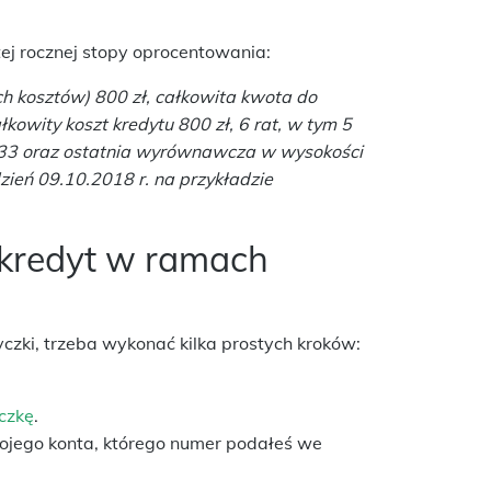
tej rocznej stopy oprocentowania:
h kosztów) 800 zł, całkowita kwota do
kowity koszt kredytu 800 zł, 6 rat, w tym 5
,33 oraz ostatnia wyrównawcza w wysokości
zień 09.10.2018 r. na przykładzie
 kredyt w ramach
czki, trzeba wykonać kilka prostych kroków:
czkę
.
ojego konta, którego numer podałeś we