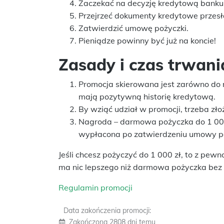
Zaczekać na decyzję kredytową banku
Przejrzeć dokumenty kredytowe przesł
Zatwierdzić umowę pożyczki.
Pieniądze powinny być już na koncie!
Zasady i czas trwani
Promocja skierowana jest zarówno do n
mają pozytywną historię kredytową.
By wziąć udział w promocji, trzeba zł
Nagroda – darmowa pożyczka do 1 000 
wypłacona po zatwierdzeniu umowy po
Jeśli chcesz pożyczyć do 1 000 zł, to z pewn
ma nic lepszego niż darmowa pożyczka bez 
Regulamin promocji
Data zakończenia promocji:
Zakończona 2808 dni temu