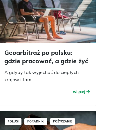
Geoarbitraż po polsku:
gdzie pracować, a gdzie żyć
A gdyby tak wyjechać do ciepłych
krajów i tam...
więcej
#DŁUGI
PORADNIKI
POŻYCZANIE