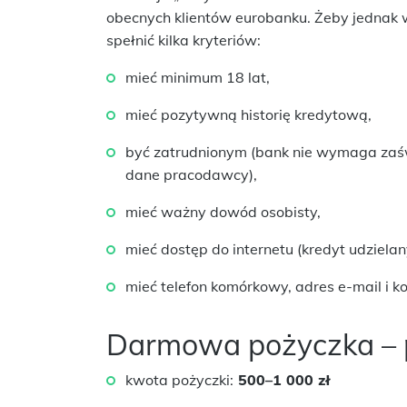
obecnych klientów eurobanku. Żeby jednak 
spełnić kilka kryteriów:
mieć minimum 18 lat,
mieć pozytywną historię kredytową,
być zatrudnionym (bank nie wymaga zaśw
dane pracodawcy),
mieć ważny dowód osobisty,
mieć dostęp do internetu (kredyt udzielany
mieć telefon komórkowy, adres e-mail i k
Darmowa pożyczka – 
kwota pożyczki:
500–1 000 zł