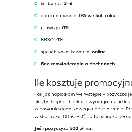
liczba rat:
3–6
oprocentowanie:
0% w skali roku
prowizja:
0%
RRSO:
0%
sposób wnioskowania:
online
Bez zaświadczenia o dochodach
Ile kosztuje promocyj
Tak jak napisałam we wstępie – pożyczka j
ukrytych opłat, bank nie wymaga też od kli
kupowania dodatkowego ubezpieczenia. Pro
w skali roku, RRSO – 0%, a to oznacza, że od
Jeśli pożyczysz 500 zł na: