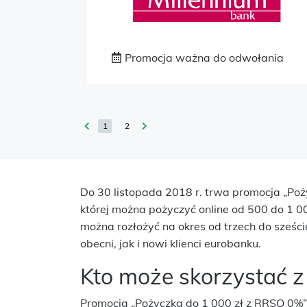
Promocja ważna do odwołania
1
2
Do 30 listopada 2018 r. trwa promocja „Po
której można pożyczyć online od 500 do 1 0
można rozłożyć na okres od trzech do sześc
obecni, jak i nowi klienci eurobanku.
Kto może skorzystać z
Promocja „Pożyczka do 1 000 zł z RRSO 0%” 