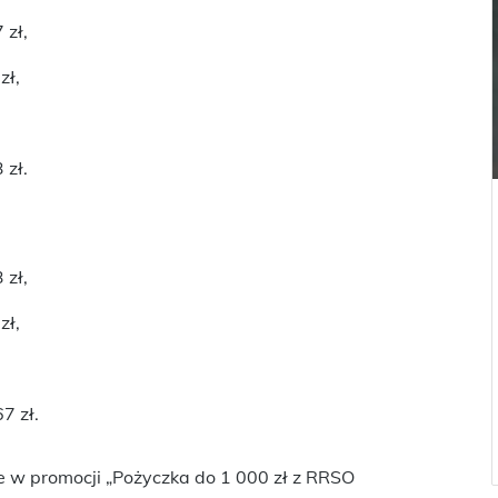
 zł,
zł,
,
 zł.
 zł,
zł,
,
7 zł.
e w promocji „Pożyczka do 1 000 zł z RRSO