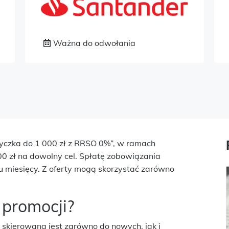
Ważna do odwołania
życzka do 1 000 zł z RRSO 0%”, w ramach
00 zł na dowolny cel. Spłatę zobowiązania
iu miesięcy. Z oferty mogą skorzystać zarówno
 promocji?
skierowana jest zarówno do nowych, jak i