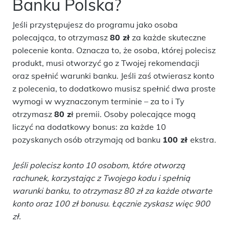
Banku Polska?
Jeśli przystępujesz do programu jako osoba
polecająca, to otrzymasz
80 zł
za każde skuteczne
polecenie konta. Oznacza to, że osoba, której polecisz
produkt, musi otworzyć go z Twojej rekomendacji
oraz spełnić warunki banku. Jeśli zaś otwierasz konto
z polecenia, to dodatkowo musisz spełnić dwa proste
wymogi w wyznaczonym terminie – za to i Ty
otrzymasz
80 z
ł premii. Osoby polecające mogą
liczyć na dodatkowy bonus: za każde 10
pozyskanych osób otrzymają od banku
100 zł
ekstra.
Jeśli polecisz konto 10 osobom, które otworzą
rachunek, korzystając z Twojego kodu i spełnią
warunki banku, to otrzymasz 80 zł za każde otwarte
konto oraz 100 zł bonusu. Łącznie zyskasz więc 900
zł.