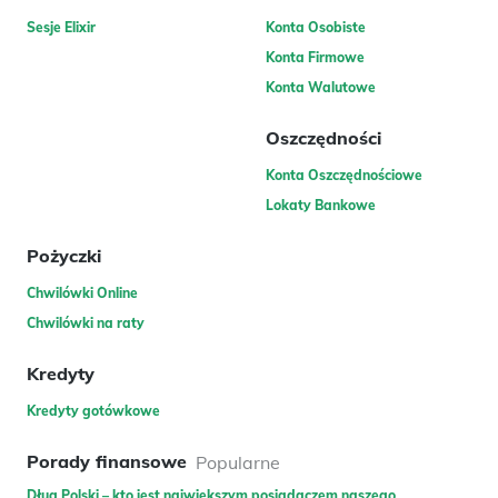
Sesje Elixir
Konta Osobiste
Konta Firmowe
Konta Walutowe
Oszczędności
Konta Oszczędnościowe
Lokaty Bankowe
Pożyczki
Chwilówki Online
Chwilówki na raty
Kredyty
Kredyty gotówkowe
Porady finansowe
Popularne
Dług Polski – kto jest największym posiadaczem naszego