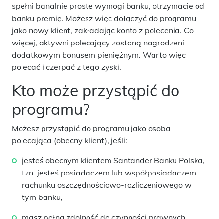
spełni banalnie proste wymogi banku, otrzymacie od
banku premię. Możesz więc dołączyć do programu
jako nowy klient, zakładając konto z polecenia. Co
więcej, aktywni polecający zostaną nagrodzeni
dodatkowym bonusem pieniężnym. Warto więc
polecać i czerpać z tego zyski.
Kto może przystąpić do
programu?
Możesz przystąpić do programu jako
osoba
polecająca (obecny klient)
, jeśli:
jesteś obecnym klientem Santander Banku Polska,
tzn. jesteś posiadaczem lub współposiadaczem
rachunku oszczędnościowo-rozliczeniowego w
tym banku,
masz pełną zdolność do czynności prawnych,