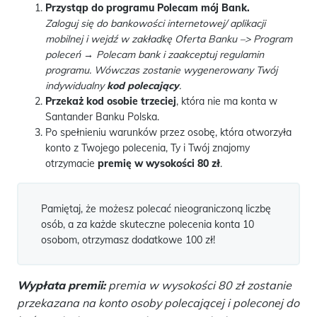
Przystąp do programu Polecam mój Bank.
Zaloguj się do bankowości internetowej/ aplikacji
mobilnej i wejdź w zakładkę Oferta Banku –> Program
poleceń → Polecam bank i zaakceptuj regulamin
programu. Wówczas zostanie wygenerowany Twój
indywidualny
kod polecający
.
Przekaż kod osobie trzeciej
, która nie ma konta w
Santander Banku Polska.
Po spełnieniu warunków przez osobę, która otworzyła
konto z Twojego polecenia, Ty i Twój znajomy
otrzymacie
premię w wysokości 80 zł
.
Pamiętaj, że możesz polecać nieograniczoną liczbę
osób, a za każde skuteczne polecenia konta 10
osobom, otrzymasz dodatkowe 100 zł!
Wypłata premii:
premia w wysokości 80 zł zostanie
przekazana na konto osoby polecającej i poleconej do