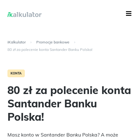
iKalkulator
›
Promocje bankowe
›
80 zł za polecenie konta Santander Banku Polska!
KONTA
80 zł za polecenie konta
Santander Banku
Polska!
Masz konto w Santander Banku Polska? A może