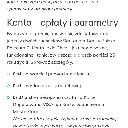
końca miesiąca następującego po miesiącu
spełnienia warunków promocji.
Konto – opłaty i parametry
By otrzymać premię, musisz się zdecydować na
jeden z dwóch rachunków Santander Banku Polska.
Polecam Ci Konto Jakie Chcę – jest nowoczesne,
funkcjonalne i tanie, zwłaszcza dla osób poniżej 26
roku życia! Sprawdź szczegóły.
0 zł
– otwarcie i prowadzenie konta,
0 zł
– wydanie karty debetowej,
0/ 3/ 5 zł
– miesięczna opłata za Kartę
Dopasowaną VISA lub Kartę Dopasowaną
MasterCard,
Nic nie zapłacisz, jeśli wykonasz min. 5 transakcji
bezgotówkowych kartą – w przeciwnym razie