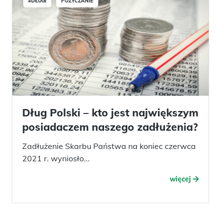
#DŁUGI
POŻYCZANIE
Dług Polski – kto jest największym
posiadaczem naszego zadłużenia?
Zadłużenie Skarbu Państwa na koniec czerwca
2021 r. wyniosło...
więcej