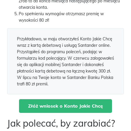
Zrób to do końca miesiąca następującego po miesiącu
otwarcia konta.
Po spełnieniu wymogów otrzymasz premię w
wysokości 80 zł!
Przykładowo, w maju otworzyłeś Konto Jakie Chcę
wraz z kartą debetową i usługą Santander online.
Przystąpiłeś do programu poleceń, podając w
formularzu kod polecający. W czerwcu zalogowałeś
się do aplikacji mobilnej Santander i dokonałeś
płatności kartą debetową na łączną kwotę 300 zł.
W lipcu na Twoje konto w Santander Banku Polska
trafi 80 zł premii.
Złóż wniosek o Konto Jakie Chcę
Jak polecać, by zarabiać?