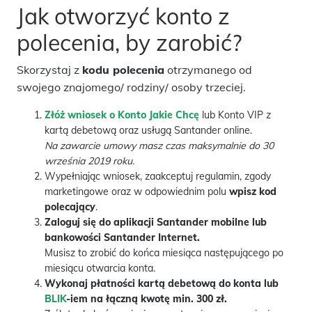
Jak otworzyć konto z
polecenia, by zarobić?
Skorzystaj z
kodu polecenia
otrzymanego od
swojego znajomego/ rodziny/ osoby trzeciej.
Złóż wniosek o Konto Jakie Chcę
lub Konto VIP z
kartą debetową oraz usługą Santander online.
Na zawarcie umowy masz czas maksymalnie do 30
września 2019 roku.
Wypełniając wniosek, zaakceptuj regulamin, zgody
marketingowe oraz w odpowiednim polu
wpisz kod
polecający
.
Zaloguj się do aplikacji Santander mobilne lub
bankowości Santander Internet.
Musisz to zrobić do końca miesiąca następującego po
miesiącu otwarcia konta.
Wykonaj płatności kartą debetową do konta lub
BLIK
-iem na łączną kwotę min. 300 zł.