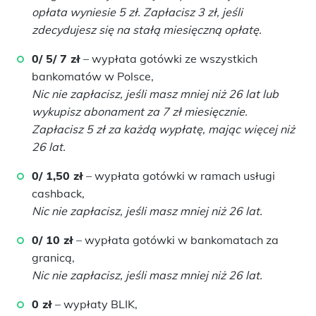
opłata wyniesie 5 zł. Zapłacisz 3 zł, jeśli
zdecydujesz się na stałą miesięczną opłatę.
0/ 5/ 7 zł
– wypłata gotówki ze wszystkich
bankomatów w Polsce,
Nic nie zapłacisz, jeśli masz mniej niż 26 lat lub
wykupisz abonament za 7 zł miesięcznie.
Zapłacisz 5 zł za każdą wypłatę, mając więcej niż
26 lat.
0/ 1,50 zł
– wypłata gotówki w ramach usługi
cashback,
Nic nie zapłacisz, jeśli masz mniej niż 26 lat.
0/ 10 zł
– wypłata gotówki w bankomatach za
granicą,
Nic nie zapłacisz, jeśli masz mniej niż 26 lat.
0 zł
– wypłaty BLIK,