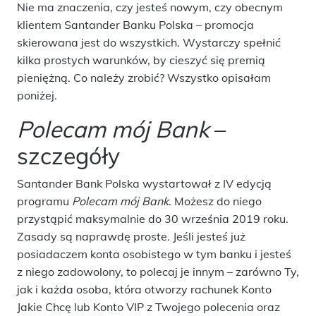
Nie ma znaczenia, czy jesteś nowym, czy obecnym
klientem Santander Banku Polska – promocja
skierowana jest do wszystkich. Wystarczy spełnić
kilka prostych warunków, by cieszyć się premią
pieniężną. Co należy zrobić? Wszystko opisałam
poniżej.
Polecam mój Bank
–
szczegóły
Santander Bank Polska wystartował z IV edycją
programu
Polecam mój Bank
. Możesz do niego
przystąpić maksymalnie do 30 września 2019 roku.
Zasady są naprawdę proste. Jeśli jesteś już
posiadaczem konta osobistego w tym banku i jesteś
z niego zadowolony, to polecaj je innym – zarówno Ty,
jak i każda osoba, która otworzy rachunek Konto
Jakie Chcę lub Konto VIP z Twojego polecenia oraz