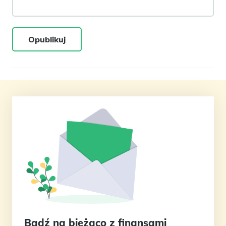
Opublikuj
Bądź na bieżąco z finansami