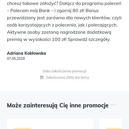
chcesz takowe założyć? Dołącz do programu poleceń
– Polecam mój Bank – i zgarnij 80 zł! Bonus
przewidziany jest zarówno dla nowych klientów, czyli
osób korzystających z polecenia, jak i polecających.
Aktywne osoby zostaną nagrodzone dodatkową
premią w wysokości 100 zł! Sprawdź szczegóły.
Adriana Kokłowska
07.05.2019
Data zakończenia promocji:
Zakończona 2502 dni temu
Może zainteresują Cię inne promocje