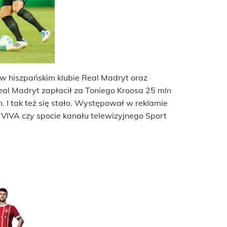
 w hiszpańskim klubie Real Madryt oraz
eal Madryt zapłacił za Toniego Kroosa 25 mln
 I tak też się stało. Występował w reklamie
j VIVA czy spocie kanału telewizyjnego Sport