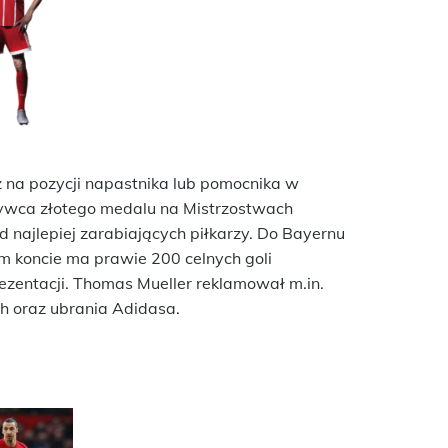
z na pozycji napastnika lub pomocnika w
ywca złotego medalu na Mistrzostwach
 najlepiej zarabiających piłkarzy. Do Bayernu
im koncie ma prawie 200 celnych goli
ezentacji. Thomas Mueller reklamował m.in.
h oraz ubrania Adidasa.