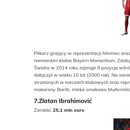
Piłkarz grający w reprezentacji Niemiec ora
niemieckim klubie Bayern Monachium. Zdob
Świata w 2014 roku zajmuje 8 pozycję wśród
dołączył w wieku 10 lat (2000 rok). Na swo
strzelonych w meczach klubowych oraz repr
makarony Barilli, mleka smakowe Mullermilc
7.Zlatan Ibrahimović
Zarobki:
25,1 mln euro