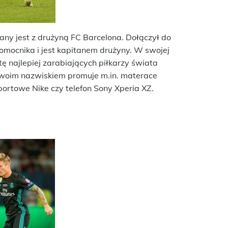
any jest z drużyną FC Barcelona. Dołączył do
 pomocnika i jest kapitanem drużyny. W swojej
stę najlepiej zarabiających piłkarzy świata
 Swoim nazwiskiem promuje m.in. materace
ortowe Nike czy telefon Sony Xperia XZ.