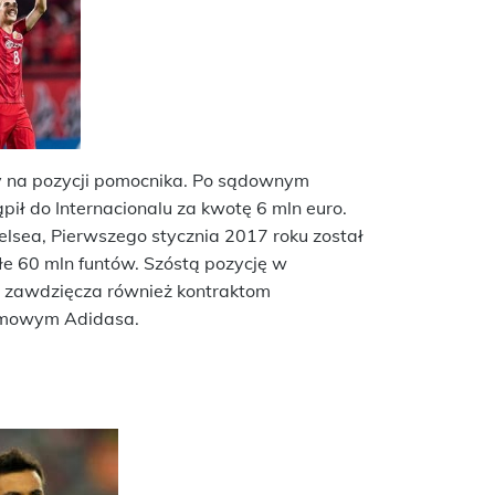
cy na pozycji pomocnika. Po sądownym
ił do Internacionalu za kwotę 6 mln euro.
helsea, Pierwszego stycznia 2017 roku został
e 60 mln funtów. Szóstą pozycję w
zy zawdzięcza również kontraktom
lamowym Adidasa.