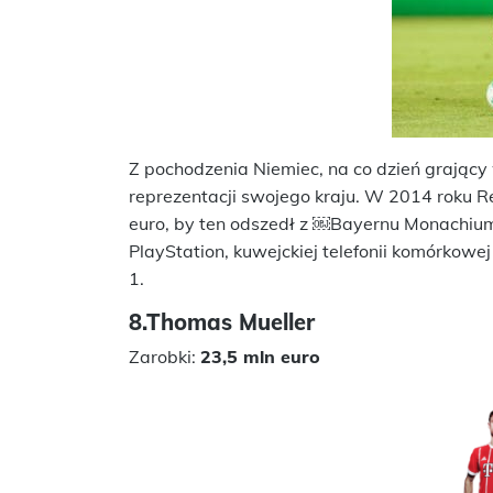
Z pochodzenia Niemiec, na co dzień grający
reprezentacji swojego kraju. W 2014 roku R
euro, by ten odszedł z ￼Bayernu Monachium.
PlayStation, kuwejckiej telefonii komórkowe
1.
8.Thomas Mueller
Zarobki:
23,5 mln euro