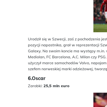
Urodził się w Szwecji, zaś z pochodzenia j
pozycji napastnika, grał w reprezentacji Sz
Galaxy. Na swoim koncie ma występy m.in. w
Mediolan, FC Barcelona, A.C. Milan czy PSG
użyczył marce samochodów Volvo, napojom
szefem norweskiej marki odzieżowej, tworzą
6.Oscar
Zarobki:
25,5 mln euro