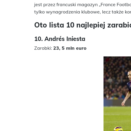
jest przez francuski magazyn „France Footb
tylko wynagrodzenia klubowe, lecz także k
Oto lista 10 najlepiej zarab
10. Andrés Iniesta
Zarobk
i:
23, 5 mln euro