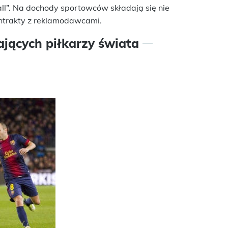
all”. Na dochody sportowców składają się nie
ontrakty z reklamodawcami.
iających piłkarzy świata