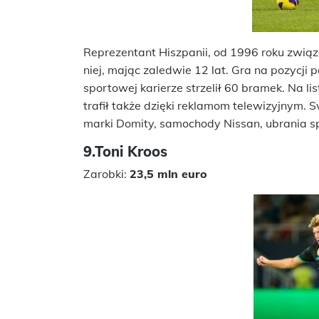
Reprezentant Hiszpanii, od 1996 roku związ
niej, mając zaledwie 12 lat. Gra na pozycji
sportowej karierze strzelił 60 bramek. Na li
trafił także dzięki reklamom telewizyjnym.
marki Domity, samochody Nissan, ubrania sp
9.Toni Kroos
Zarobki:
23,5 mln euro