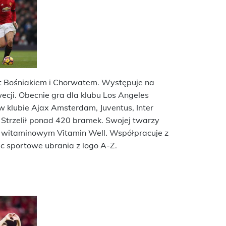
est Bośniakiem i Chorwatem. Występuje na
wecji. Obecnie gra dla klubu Los Angeles
 klubie Ajax Amsterdam, Juventus, Inter
. Strzelił ponad 420 bramek. Swojej twarzy
 witaminowym Vitamin Well. Współpracuje z
c sportowe ubrania z logo A-Z.