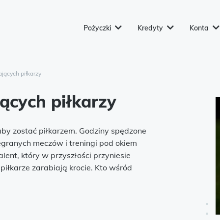
Pożyczki
Kredyty
Konta
ających piłkarzy
jących piłkarzy
aby zostać piłkarzem. Godziny spędzone
egranych meczów i treningi pod okiem
ent, który w przyszłości przyniesie
iłkarze zarabiają krocie. Kto wśród