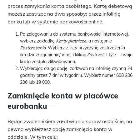
proces zamykania konta osobistego. Kartę debetową
możesz zastrzec na dwa sposoby: przez infolinię
banku lub w systemie bankowości online.
Po zalogowaniu do systemu bankowości internetowej,
wybierz zakładkę
Karty płatnicze
, a następnie
Zastrzeżenia.
Wybierz z listy przyczynę zastrzeżenia
(kradzież/ zgubienie/ inne) i kliknij
Zastrzeż.
I tyle – Twoja
karta została zlikwidowana.
Wybierając drugą opcję, zadzwoń na infolinię czynną 24
godziny przez 7 dni w tygodniu. Wybierz numer 608 206
206 lub 19 000.
Zamknięcie konta w placówce
eurobanku
Będąc zwolennikiem załatwiania spraw osobiście, na
pewno wybierzesz opcję zamknięcia konta w
oddziale. W tym celu: