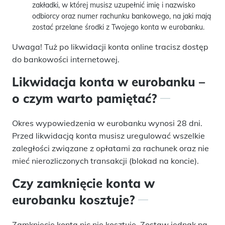
zakładki, w której musisz uzupełnić imię i nazwisko
odbiorcy oraz numer rachunku bankowego, na jaki mają
zostać przelane środki z Twojego konta w eurobanku.
Uwaga! Tuż po likwidacji konta online tracisz dostęp
do bankowości internetowej.
Likwidacja konta w eurobanku –
o czym warto pamiętać?
Okres wypowiedzenia w eurobanku wynosi 28 dni.
Przed likwidacją konta musisz uregulować wszelkie
zaległości związane z opłatami za rachunek oraz nie
mieć nierozliczonych transakcji (blokad na koncie).
Czy zamknięcie konta w
eurobanku kosztuje?
Zamknięcie konta nic nie kosztuje. Zostaw jednak na