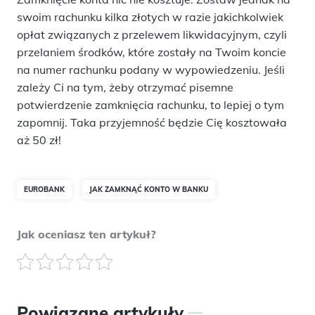
swoim rachunku kilka złotych w razie jakichkolwiek
opłat związanych z przelewem likwidacyjnym, czyli
przelaniem środków, które zostały na Twoim koncie
na numer rachunku podany w wypowiedzeniu. Jeśli
zależy Ci na tym, żeby otrzymać pisemne
potwierdzenie zamknięcia rachunku, to lepiej o tym
zapomnij. Taka przyjemność będzie Cię kosztowała
aż 50 zł!
EUROBANK
JAK ZAMKNĄĆ KONTO W BANKU
Jak oceniasz ten artykuł?
Powiązane artykuły