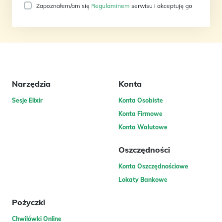
Zapoznałem/am się
Regulaminem
serwisu i akceptuję go
Narzędzia
Konta
Sesje Elixir
Konta Osobiste
Konta Firmowe
Konta Walutowe
Oszczędności
Konta Oszczędnościowe
Lokaty Bankowe
Pożyczki
Chwilówki Online