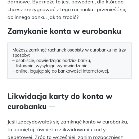
darmowe. Być może to jest powodem, dla którego
chcesz zrezygnować z tego rachunku i przenieść się
do innego banku. Jak to zrobić?
Zamykanie konta w eurobanku
Możesz zamknąć rachunek osobisty w eurobanku na trzy
sposoby:
– osobiście, odwiedzając oddział banku,
– listownie, wysyłając wypowiedzenie,
– online, logując się do bankowości internetowej.
Likwidacja karty do konta w
eurobanku
Jeśli zdecydowałeś się zamknąć konto w eurobanku,
to pamiętaj również o zlikwidowaniu karty
debetowej. Zrób to wcześniej, zanim rozpoczniesz