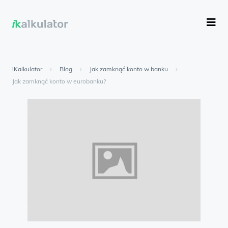
iKalkulator
›
Blog
›
Jak zamknąć konto w banku
›
Jak zamknąć konto w eurobanku?