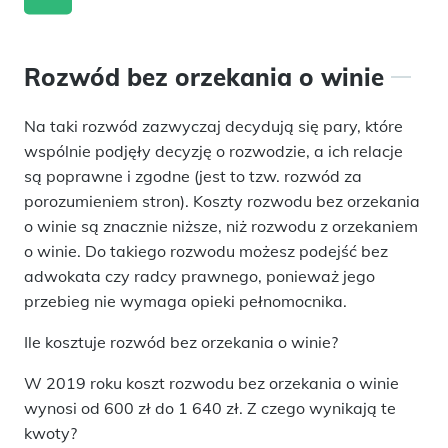
Rozwód bez orzekania o winie
Na taki rozwód zazwyczaj decydują się pary, które
wspólnie podjęły decyzję o rozwodzie, a ich relacje
są poprawne i zgodne (jest to tzw. rozwód za
porozumieniem stron). Koszty rozwodu bez orzekania
o winie są znacznie niższe, niż rozwodu z orzekaniem
o winie. Do takiego rozwodu możesz podejść bez
adwokata czy radcy prawnego, ponieważ jego
przebieg nie wymaga opieki pełnomocnika.
Ile kosztuje rozwód bez orzekania o winie?
W 2019 roku koszt rozwodu bez orzekania o winie
wynosi od 600 zł do 1 640 zł. Z czego wynikają te
kwoty?