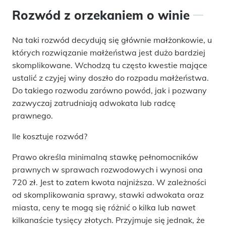
Rozwód z orzekaniem o winie
Na taki rozwód decydują się głównie małżonkowie, u
których rozwiązanie małżeństwa jest dużo bardziej
skomplikowane. Wchodzą tu często kwestie mające
ustalić z czyjej winy doszło do rozpadu małżeństwa.
Do takiego rozwodu zarówno powód, jak i pozwany
zazwyczaj zatrudniają adwokata lub radcę
prawnego.
Ile kosztuje rozwód?
Prawo określa minimalną stawkę pełnomocników
prawnych w sprawach rozwodowych i wynosi ona
720 zł. Jest to zatem kwota najniższa. W zależności
od skomplikowania sprawy, stawki adwokata oraz
miasta, ceny te mogą się różnić o kilka lub nawet
kilkanaście tysięcy złotych. Przyjmuje się jednak, że