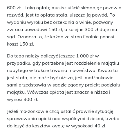
600 zł – taką opłatę musisz uiścić składając pozew o
rozwód. Jest to opłata stała, uiszcza ją powód. Po
wydaniu wyroku bez orzekania o winie, pozwany
zwraca powodowi 150 zł, a kolejne 300 zł daje mu
sąd. Oznacza to, że każda ze stron finalnie ponosi
koszt 150 zł.
Do tego należy doliczyć jeszcze 1 000 zł w
przypadku, gdy potrzebne jest rozdzielenie majątku
nabytego w trakcie trwania małżeństwa. Kwota ta
jest stała, ale może być niższa, jeśli małżonkowie
sami przedstawią w sądzie zgodny projekt podziału
majątku. Wówczas opłata jest znacznie niższa i
wynosi 300 zł.
Jeżeli małżonkowie chcą ustalić prawnie sytuację
sprawowania opieki nad wspólnymi dziećmi, trzeba
doliczyć do kosztów kwotę w wysokości 40 zł.