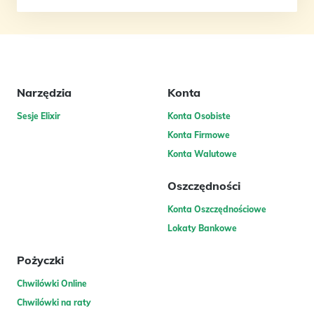
Narzędzia
Konta
Sesje Elixir
Konta Osobiste
Konta Firmowe
Konta Walutowe
Oszczędności
Konta Oszczędnościowe
Lokaty Bankowe
Pożyczki
Chwilówki Online
Chwilówki na raty