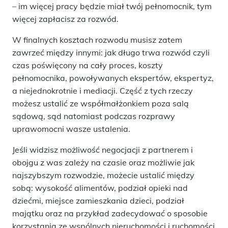
– im więcej pracy będzie miał twój pełnomocnik, tym
więcej zapłacisz za rozwód.
W finalnych kosztach rozwodu musisz zatem
zawrzeć między innymi: jak długo trwa rozwód czyli
czas poświęcony na cały proces, koszty
pełnomocnika, powoływanych ekspertów, ekspertyz,
a niejednokrotnie i mediacji. Część z tych rzeczy
możesz ustalić ze współmałżonkiem poza salą
sądową, sąd natomiast podczas rozprawy
uprawomocni wasze ustalenia.
Jeśli widzisz możliwość negocjacji z partnerem i
obojgu z was zależy na czasie oraz możliwie jak
najszybszym rozwodzie, możecie ustalić między
sobą: wysokość alimentów, podział opieki nad
dziećmi, miejsce zamieszkania dzieci, podział
majątku oraz na przykład zadecydować o sposobie
korzystania ze wspólnych nieruchomości i ruchomości