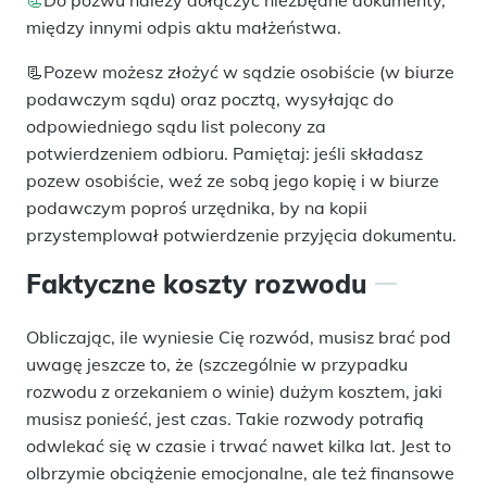
między innymi odpis aktu małżeństwa.
📃Pozew możesz złożyć w sądzie osobiście (w biurze
podawczym sądu) oraz pocztą, wysyłając do
odpowiedniego sądu list polecony za
potwierdzeniem odbioru. Pamiętaj: jeśli składasz
pozew osobiście, weź ze sobą jego kopię i w biurze
podawczym poproś urzędnika, by na kopii
przystemplował potwierdzenie przyjęcia dokumentu.
Faktyczne koszty rozwodu
Obliczając, ile wyniesie Cię rozwód, musisz brać pod
uwagę jeszcze to, że (szczególnie w przypadku
rozwodu z orzekaniem o winie) dużym kosztem, jaki
musisz ponieść, jest czas. Takie rozwody potrafią
odwlekać się w czasie i trwać nawet kilka lat. Jest to
olbrzymie obciążenie emocjonalne, ale też finansowe