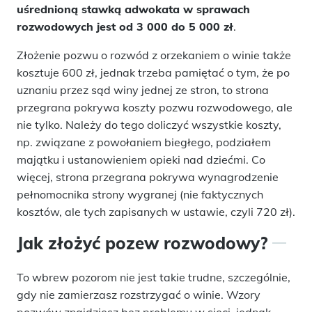
uśrednioną stawką adwokata w sprawach
rozwodowych jest od 3 000 do 5 000 zł
.
Złożenie pozwu o rozwód z orzekaniem o winie także
kosztuje 600 zł, jednak trzeba pamiętać o tym, że po
uznaniu przez sąd winy jednej ze stron, to strona
przegrana pokrywa koszty pozwu rozwodowego, ale
nie tylko. Należy do tego doliczyć wszystkie koszty,
np. związane z powołaniem biegłego, podziałem
majątku i ustanowieniem opieki nad dziećmi. Co
więcej, strona przegrana pokrywa wynagrodzenie
pełnomocnika strony wygranej (nie faktycznych
kosztów, ale tych zapisanych w ustawie, czyli 720 zł).
Jak złożyć pozew rozwodowy?
To wbrew pozorom nie jest takie trudne, szczególnie,
gdy nie zamierzasz rozstrzygać o winie. Wzory
pozwów znajdziesz bez problemu w sieci, jednak