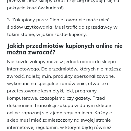
przesyłki, lecz sklepy coraz częściej decydują się na
pokrycie kosztów kuriera!).
3. Zakupiony przez Ciebie towar nie może mieć
śladów użytkowania. Musi trafić do sprzedawcy w
takim stanie, w jakim został kupiony.
Jakich przedmiotów kupionych online nie
można zwracać?
Nie każde zakupy możesz jednak oddać do sklepu
internetowego. Do przedmiotów, których nie możesz
zwrócić, należą m.in. produkty spersonalizowane,
wykonane na specjalne zamówienie, otwarte i
przetestowane kosmetyki, leki, programy
komputerowe, czasopisma czy gazety. Przed
dokonaniem transakcji zakupu w danym sklepie
online zapoznaj się z jego regulaminem. Każdy e-
sklep musi mieć zamieszczony na swojej stronie
internetowej regulamin, w którym będą również