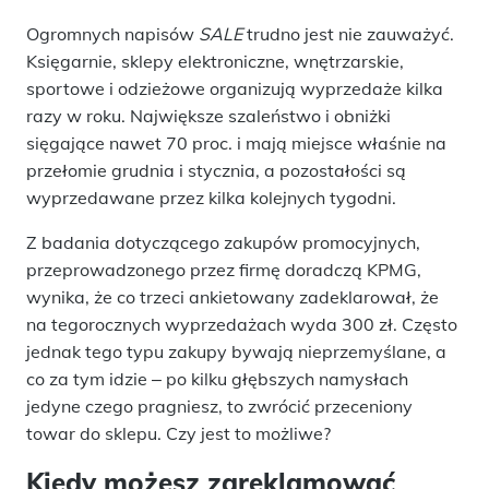
Ogromnych napisów
SALE
trudno jest nie zauważyć.
Księgarnie, sklepy elektroniczne, wnętrzarskie,
sportowe i odzieżowe organizują wyprzedaże kilka
razy w roku. Największe szaleństwo i obniżki
sięgające nawet 70 proc. i mają miejsce właśnie na
przełomie grudnia i stycznia, a pozostałości są
wyprzedawane przez kilka kolejnych tygodni.
Z badania dotyczącego zakupów promocyjnych,
przeprowadzonego przez firmę doradczą KPMG,
wynika, że co trzeci ankietowany zadeklarował, że
na tegorocznych wyprzedażach wyda 300 zł. Często
jednak tego typu zakupy bywają nieprzemyślane, a
co za tym idzie ‒ po kilku głębszych namysłach
jedyne czego pragniesz, to zwrócić przeceniony
towar do sklepu. Czy jest to możliwe?
Kiedy możesz zareklamować