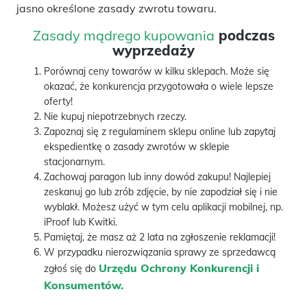
jasno określone zasady zwrotu towaru.
Zasady mądrego kupowania
podczas
wyprzedaży
Porównaj ceny towarów w kilku sklepach. Może się
okazać, że konkurencja przygotowała o wiele lepsze
oferty!
Nie kupuj niepotrzebnych rzeczy.
Zapoznaj się z regulaminem sklepu online lub zapytaj
ekspedientkę o zasady zwrotów w sklepie
stacjonarnym.
Zachowaj paragon lub inny dowód zakupu! Najlepiej
zeskanuj go lub zrób zdjęcie, by nie zapodział się i nie
wyblakł. Możesz użyć w tym celu aplikacji mobilnej, np.
iProof lub Kwitki.
Pamiętaj, że masz aż 2 lata na zgłoszenie reklamacji!
W przypadku nierozwiązania sprawy ze sprzedawcą
Urzędu Ochrony Konkurencji i
zgłoś się do
Konsumentów.