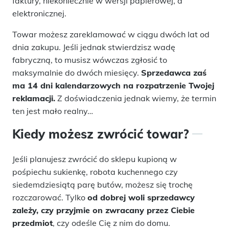
faktury, niekoniecznie w wersji papierowej, a
elektronicznej.
Towar możesz zareklamować w ciągu dwóch lat od
dnia zakupu. Jeśli jednak stwierdzisz wadę
fabryczną, to musisz wówczas zgłosić to
maksymalnie do dwóch miesięcy.
Sprzedawca zaś
ma 14 dni kalendarzowych na rozpatrzenie Twojej
reklamacji.
Z doświadczenia jednak wiemy, że termin
ten jest mało realny…
Kiedy możesz zwrócić towar?
Jeśli planujesz zwrócić do sklepu kupioną w
pośpiechu sukienkę, robota kuchennego czy
siedemdziesiątą parę butów, możesz się trochę
rozczarować. Tylko
od dobrej woli sprzedawcy
zależy, czy przyjmie on zwracany przez Ciebie
przedmiot
, czy odeśle Cię z nim do domu.