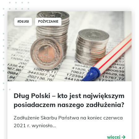
#DŁUGI
POŻYCZANIE
Dług Polski – kto jest największym
posiadaczem naszego zadłużenia?
Zadłużenie Skarbu Państwa na koniec czerwca
2021 r. wyniosło...
więcej