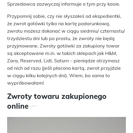
Sprzedawca zazwyczaj informuje o tym przy kasie.
Przypomnij sobie, czy nie słyszałeś od ekspedientki,
że zwrot gotówki tylko na kartę podarunkową,
zwrotu możesz dokonać w ciągu siedmiu/ czternastu/
trzydziestu dni lub po prostu, że zwroty nie będą
przyjmowane. Zwroty gotówki za zakupiony towar
są akceptowane m.in. w takich sklepach jak H&M,
Zara, Reserved, Lidl, Saturn – pieniądze otrzymasz
od nich od razu (jeśli płacono kartą, zwrot przyjdzie
w ciągu kilku kolejnych dni). Wiem, bo sama to
wypróbowałam!
Zwroty towaru zakupionego
online