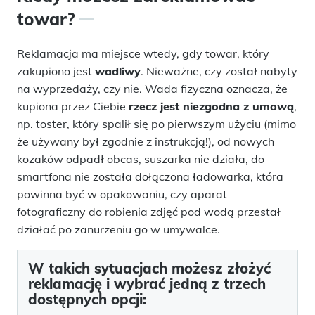
towar?
Reklamacja ma miejsce wtedy, gdy towar, który
zakupiono jest
wadliwy
. Nieważne, czy został nabyty
na wyprzedaży, czy nie. Wada fizyczna oznacza, że
kupiona przez Ciebie
rzecz jest niezgodna z umową
,
np. toster, który spalił się po pierwszym użyciu (mimo
że używany był zgodnie z instrukcją!), od nowych
kozaków odpadł obcas, suszarka nie działa, do
smartfona nie została dołączona ładowarka, która
powinna być w opakowaniu, czy aparat
fotograficzny do robienia zdjęć pod wodą przestał
działać po zanurzeniu go w umywalce.
W takich sytuacjach możesz złożyć
reklamację i wybrać jedną z trzech
dostępnych opcji: