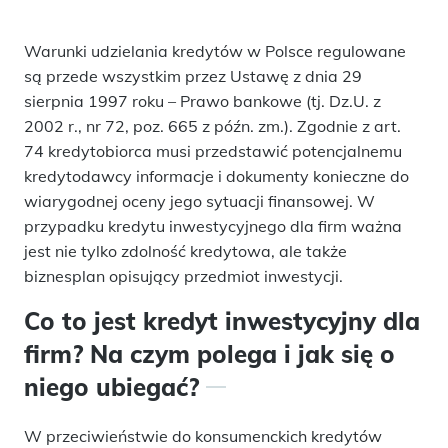
Warunki udzielania kredytów w Polsce regulowane
są przede wszystkim przez Ustawę z dnia 29
sierpnia 1997 roku – Prawo bankowe (tj. Dz.U. z
2002 r., nr 72, poz. 665 z późn. zm.). Zgodnie z art.
74 kredytobiorca musi przedstawić potencjalnemu
kredytodawcy informacje i dokumenty konieczne do
wiarygodnej oceny jego sytuacji finansowej. W
przypadku kredytu inwestycyjnego dla firm ważna
jest nie tylko zdolność kredytowa, ale także
biznesplan opisujący przedmiot inwestycji.
Co to jest kredyt inwestycyjny dla
firm? Na czym polega i jak się o
niego ubiegać?
W przeciwieństwie do konsumenckich kredytów