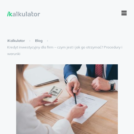
iKalkulator
›
Blog
›
Kredyt inwestycyjny dla firm – czym jest i jak go otrzymać? Procedury i
warunki