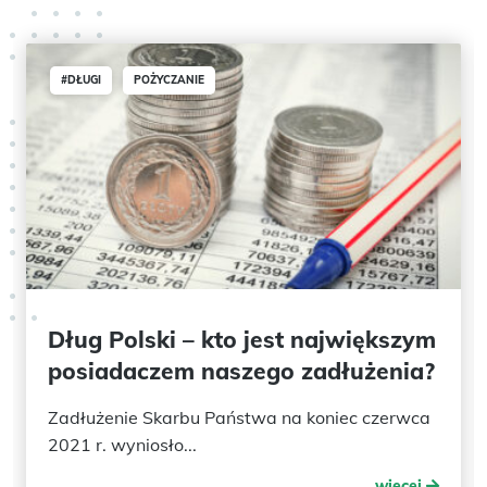
#DŁUGI
POŻYCZANIE
Dług Polski – kto jest największym
posiadaczem naszego zadłużenia?
Zadłużenie Skarbu Państwa na koniec czerwca
2021 r. wyniosło...
więcej