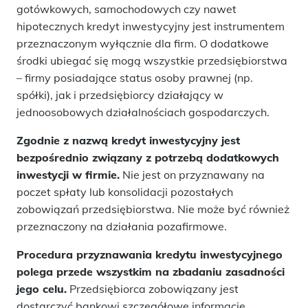
gotówkowych, samochodowych czy nawet
hipotecznych kredyt inwestycyjny jest instrumentem
przeznaczonym wyłącznie dla firm. O dodatkowe
środki ubiegać się mogą wszystkie przedsiębiorstwa
– firmy posiadające status osoby prawnej (np.
spółki), jak i przedsiębiorcy działający w
jednoosobowych działalnościach gospodarczych.
Zgodnie z nazwą kredyt inwestycyjny jest
bezpośrednio związany z potrzebą dodatkowych
inwestycji w firmie.
Nie jest on przyznawany na
poczet spłaty lub konsolidacji pozostałych
zobowiązań przedsiębiorstwa. Nie może być również
przeznaczony na działania pozafirmowe.
Procedura przyznawania kredytu inwestycyjnego
polega przede wszystkim na zbadaniu zasadności
jego celu.
Przedsiębiorca zobowiązany jest
dostarczyć bankowi szczegółowe informacje