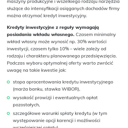
maszyny produkcyjne i wszelkiego rodzaju narzędzia
służące do intensyfikacji osiąganych dochodów firmy
można otrzymać kredyt inwestycyjny.
Kredyty inwestycyjne z reguły wymagają
posiadania wkładu własnego.
Czasem minimalny
wkład własny może wynosić np. 30% wartości
inwestycji, czasem tylko 10% – wiele zależy od
rodzaju i charakteru planowanego przedsięwzięcia.
Podczas wyboru optymalnej oferty warto zwrócić
uwagę na takie kwestie jak:
stopa oprocentowania kredytu inwestycyjnego
(marża banku, stawka WIBOR),
wysokość prowizji i ewentualnych opłat
pozostałych,
szczegółowe warunki spłaty kredytu (w tym
występowanie opcji karencji i możliwości
wcześniejszej spłaty),