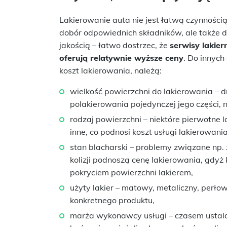
Lakierowanie auta nie jest łatwą czynnośc
dobór odpowiednich składników, ale także 
jakością – łatwo dostrzec, że
serwisy lakier
oferują relatywnie wyższe ceny
. Do innych
koszt lakierowania, należą:
wielkość powierzchni do lakierowania – d
polakierowania pojedynczej jego części, 
rodzaj powierzchni – niektóre pierwotne l
inne, co podnosi koszt usługi lakierowani
stan blacharski – problemy związane np.
kolizji podnoszą cenę lakierowania, gdy
pokryciem powierzchni lakierem,
użyty lakier – matowy, metaliczny, perłow
konkretnego produktu,
marża wykonawcy usługi – czasem ustala