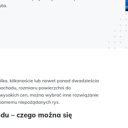
uta.
ka, kilkanaście lub nawet ponad dwadzieścia
amochodu, rozmiaru powierzchni do
 wysokich cen, można wybrać inne rozwiązanie
e samemu niepożądanych rys.
du – czego można się