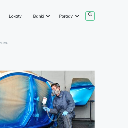
Lokaty
Banki
Porady
auta?