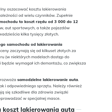
alny oszacować kosztu lakierowania
ależności od wielu czynników. Zupełnie
amochodu to koszt rzędu od 3 000 do 12
, aut sportowych, a także pojazdów
zieścia kilka tysięcy złotych.
łego samochodu od lakierowania
eny zaczynają się od kilkuset złotych za
kteru (w niektórych modelach dostęp do
 i będzie wymagał ich demontażu, co zwiększa
w rozważa
samodzielne lakierowanie auta
.
ak i odpowiedniego sprzętu. Należy również
ją się szkodliwe dla zdrowia związki
zeprowadzać w specjalnej masce.
a koszt lakierowania auta