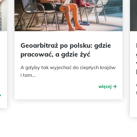
Geoarbitraż po polsku: gdzie
pracować, a gdzie żyć
A gdyby tak wyjechać do ciepłych krajów
i tam...
więcej