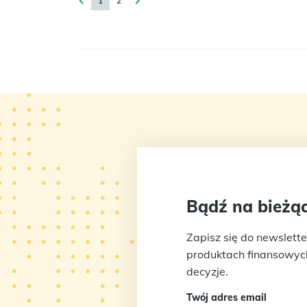
1
2
Bądź na bieżąc
Zapisz się do newslette
produktach finansowych 
decyzje.
Twój adres email