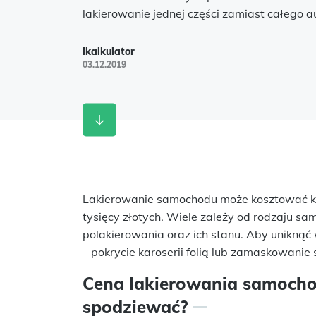
lakierowanie jednej części zamiast całego a
ikalkulator
03.12.2019
Lakierowanie samochodu może kosztować kil
tysięcy złotych. Wiele zależy od rodzaju s
polakierowania oraz ich stanu. Aby uniknąć
– pokrycie karoserii folią lub zamaskowani
Cena lakierowania samocho
spodziewać?