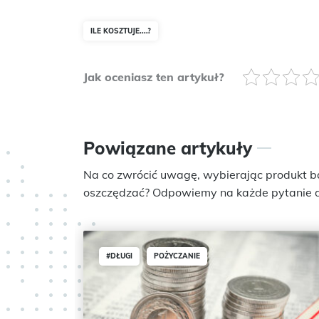
ILE KOSZTUJE....?
Jak oceniasz ten artykuł?
Powiązane artykuły
Na co zwrócić uwagę, wybierając produkt b
oszczędzać? Odpowiemy na każde pytanie d
#DŁUGI
POŻYCZANIE