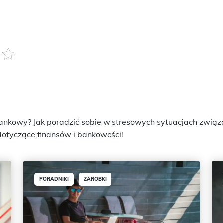
ankowy? Jak poradzić sobie w stresowych sytuacjach związa
otyczące finansów i bankowości!
PORADNIKI
ZAROBKI