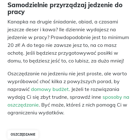
Samodzielnie przyrządzaj jedzenie do
pracy
Kanapka na drugie śniadanie, obiad, a czasami
jeszcze deser i kawa? Ile dziennie wydajesz na
jedzenie w pracy? Prawdopodobnie jest to minimum
20 zł! A do tego nie zawsze jesz to, na co masz
ochotę. Jeśli będziesz przygotowywać posiłki w
domu, to będziesz jeść to, co lubisz, za dużo mniej!
Oszczędzanie na jedzeniu nie jest proste, ale warto
wypróbować choć kilka z powyższych porad, by
naprawić
domowy budżet
. Jeżeli te rozwiązania
wydają Ci się zbyt trudne, sprawdź inne
sposoby na
oszczędzanie
. Być może, któreś z nich pomogą Ci w
ograniczeniu wydatków.
OSZCZĘDZANIE