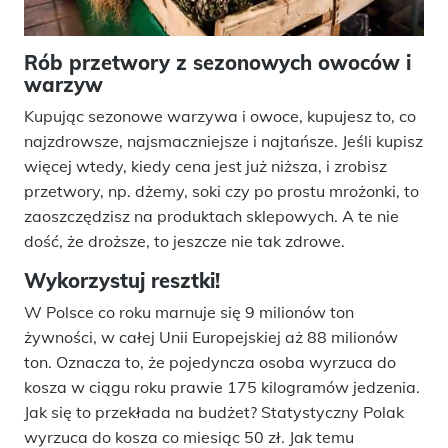
Rób przetwory z sezonowych owoców i
warzyw
Kupując sezonowe warzywa i owoce, kupujesz to, co
najzdrowsze, najsmaczniejsze i najtańsze. Jeśli kupisz
więcej wtedy, kiedy cena jest już niższa, i zrobisz
przetwory, np. dżemy, soki czy po prostu mrożonki, to
zaoszczędzisz na produktach sklepowych. A te nie
dość, że droższe, to jeszcze nie tak zdrowe.
Wykorzystuj resztki!
W Polsce co roku marnuje się 9 milionów ton
żywności, w całej Unii Europejskiej aż 88 milionów
ton. Oznacza to, że pojedyncza osoba wyrzuca do
kosza w ciągu roku prawie 175 kilogramów jedzenia.
Jak się to przekłada na budżet? Statystyczny Polak
wyrzuca do kosza co miesiąc 50 zł. Jak temu