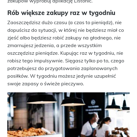
zakupów wypróbuj aplikację Listonic.
Rób większe zakupy raz w tygodniu
Zaoszczędzisz dużo czasu (a czas to pieniądz), nie
dopuścisz do sytuacji, w której nie będziesz miał co
zjeść albo będziesz robić zakupy na głodnego, nie
zmarnujesz jedzenia, a przede wszystkim
oszczędzisz pieniądze. Kupując raz w tygodniu, nie
robisz tego impulsywnie. Sięgasz tylko po to, czego
potrzebujesz do przygotowania zaplanowanych
posiłków. W tygodniu możesz jedynie uzupełnić
swoje zapasy o świeże pieczywo.