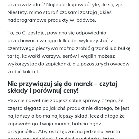
przeciwdziałać? Najlepiej kupować tyle, ile się zje.
Niestety, mimo starań czasami zostają jakieś
nadprogramowe produkty w lodówce.
To, co Ci zostaje, powinno się odpowiednio
przechować i w ciągu kilku dni wykorzystać. Z
czerstwego pieczywa można zrobić grzanki lub bułkę
tartą, kawałki warzyw, serów i wędlin możesz
wykorzystać do zapiekanki, a z pozostałych owoców
zrobić koktajl.
Nie przywiązuj się do marek – czytaj
składy i porównuj ceny!
Pewnie nawet nie zdajesz sobie sprawy z tego, że
często sięgasz po jakichś produkt nie dlatego, że jest
najtańszy albo ma najlepszy skład, lecz dlatego że
kupowała go Twoja mama, babcia bądź
przyjaciółka. Aby oszczędzać na jedzeniu, warto