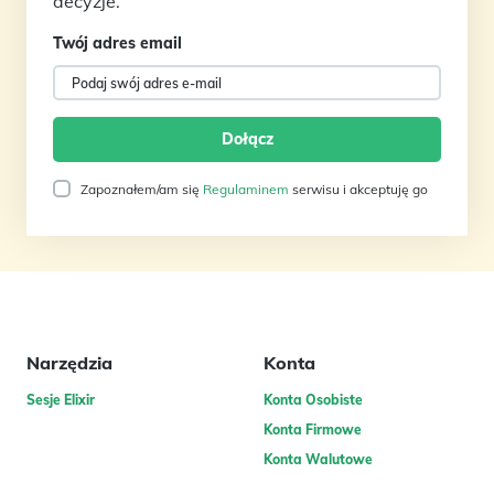
decyzje.
Twój adres email
Zapoznałem/am się
Regulaminem
serwisu i akceptuję go
Narzędzia
Konta
Sesje Elixir
Konta Osobiste
Konta Firmowe
Konta Walutowe