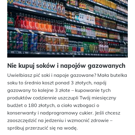
Nie kupuj soków i napojów gazowanych
Uwielbiasz pić soki i napoje gazowane? Mała butelka
soku to średnio koszt ponad 3 złotych, napój
gazowany to kolejne 3 złote – kupowanie tych
produktów codziennie uszczupli Twój miesięczny
budżet o 180 złotych, a ciało wzbogaci o
konserwanty i nadprogramowy cukier. Jeśli chcesz
zaoszczędzić na jedzeniu i wzmocnić zdrowie –
spróbuj przerzucić się na wodę.