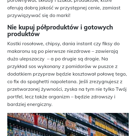
porównywać składy i szukać produktów, które
oferują dobrą jakość w przystępnej cenie, zamiast
przywiązywać się do marki!
Nie kupuj półproduktów i gotowych
produktów
Kostki rosołowe, chipsy, dania instant czy fiksy do
makaronu są po pierwsze niezdrowe – zawierają
dużo ulepszaczy – a po drugie są drogie. Na
przykład sos wykonany z pomidorów w puszce z
dodatkiem przypraw będzie kosztował połowę tego,
co fix do spaghetti napoletana. Jeśli zrezygnujesz z
przetworzonej żywności, zyska na tym nie tylko Twój
portfel, lecz także organizm – będzie zdrowszy i
bardziej energiczny.