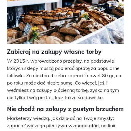
Zabieraj na zakupy własne torby
W 2015 r. wprowadzono przepisy, na podstawie
których sklepy muszą pobierać opłatę za popularne
foliówki. Za niektóre trzeba zapłacić nawet 80 gr, co
po roku może dać niezłą sumę. Co więcej, jeśli
weźmiesz na zakupy płócienną torbę, zyska na tym
nie tylko Twój portfel, lecz także środowisko.
Nie chodź na zakupy z pustym brzuchem
Marketerzy wiedzą, jak działać na Twoje zmysły:
zapach świeżego pieczywa wzmaga głód, na linii