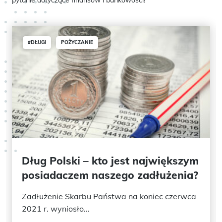
#DŁUGI
POŻYCZANIE
Dług Polski – kto jest największym
posiadaczem naszego zadłużenia?
Zadłużenie Skarbu Państwa na koniec czerwca
2021 r. wyniosło...