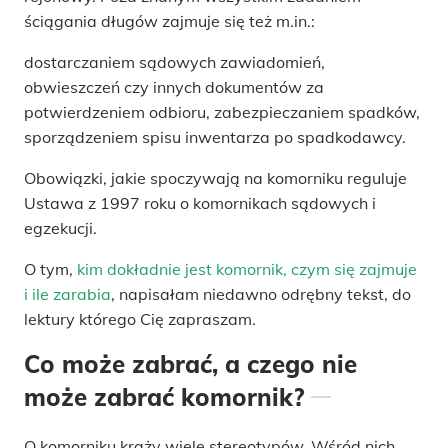
ściągania długów zajmuje się też m.in.:
dostarczaniem sądowych zawiadomień,
obwieszczeń czy innych dokumentów za
potwierdzeniem odbioru, zabezpieczaniem spadków,
sporządzeniem spisu inwentarza po spadkodawcy.
Obowiązki, jakie spoczywają na komorniku reguluje
Ustawa z 1997 roku o komornikach sądowych i
egzekucji.
O tym,
kim dokładnie jest komornik, czym się zajmuje
i ile zarabia
, napisałam niedawno odrębny tekst, do
lektury którego Cię zapraszam.
Co może zabrać, a czego nie
może zabrać komornik?
O komorniku krąży wiele stereotypów. Wśród nich