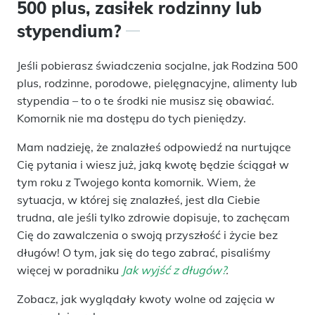
500 plus, zasiłek rodzinny lub
stypendium?
Jeśli pobierasz świadczenia socjalne, jak Rodzina 500
plus, rodzinne, porodowe, pielęgnacyjne, alimenty lub
stypendia – to o te środki nie musisz się obawiać.
Komornik nie ma dostępu do tych pieniędzy.
Mam nadzieję, że znalazłeś odpowiedź na nurtujące
Cię pytania i wiesz już, jaką kwotę będzie ściągał w
tym roku z Twojego konta komornik. Wiem, że
sytuacja, w której się znalazłeś, jest dla Ciebie
trudna, ale jeśli tylko zdrowie dopisuje, to zachęcam
Cię do zawalczenia o swoją przyszłość i życie bez
długów! O tym, jak się do tego zabrać, pisaliśmy
więcej w poradniku
Jak wyjść z długów?
.
Zobacz, jak wyglądały kwoty wolne od zajęcia w