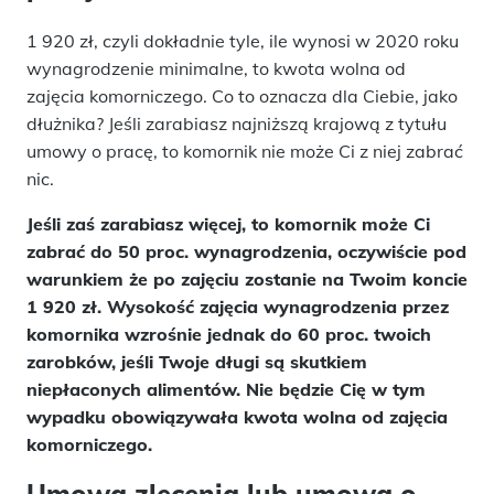
1 920 zł, czyli dokładnie tyle, ile wynosi w 2020 roku
wynagrodzenie minimalne, to kwota wolna od
zajęcia komorniczego. Co to oznacza dla Ciebie, jako
dłużnika? Jeśli zarabiasz najniższą krajową z tytułu
umowy o pracę, to komornik nie może Ci z niej zabrać
nic.
Jeśli zaś zarabiasz więcej, to komornik może Ci
zabrać do 50 proc. wynagrodzenia, oczywiście pod
warunkiem że po zajęciu zostanie na Twoim koncie
1 920 zł. Wysokość zajęcia wynagrodzenia przez
komornika wzrośnie jednak do 60 proc. twoich
zarobków, jeśli Twoje długi są skutkiem
niepłaconych alimentów. Nie będzie Cię w tym
wypadku obowiązywała kwota wolna od zajęcia
komorniczego.
Umowa zlecenia lub umowa o