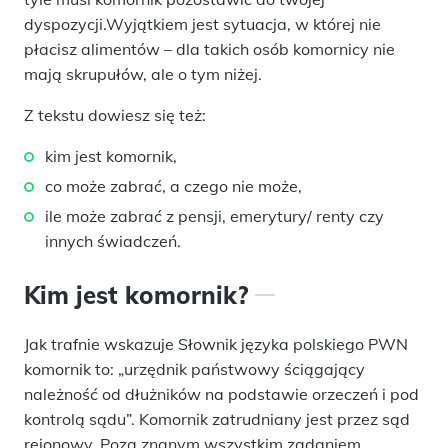
dyspozycji.Wyjątkiem jest sytuacja, w której nie
płacisz alimentów – dla takich osób komornicy nie
mają skrupułów, ale o tym niżej.
Z tekstu dowiesz się też:
kim jest komornik,
co może zabrać, a czego nie może,
ile może zabrać z pensji, emerytury/ renty czy
innych świadczeń.
Kim jest komornik?
Jak trafnie wskazuje Słownik języka polskiego PWN
komornik to: „urzędnik państwowy ściągający
należność od dłużników na podstawie orzeczeń i pod
kontrolą sądu”. Komornik zatrudniany jest przez sąd
rejonowy. Poza znanym wszystkim zadaniem