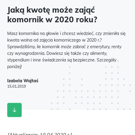
Jaką kwotę może zająć
komornik w 2020 roku?
Masz komornika na głowie i chcesz wiedzieć, czy zmieniła się
kwota wolna od zajęcia komorniczego w 2020 r.?
Sprawdziliśmy, ile komornik może zabrać z emerytury, renty
czy wynagrodzenia. Dowiesz się także czy alimenty,
stypendium i inne świadczenia są bezpieczne. Szczegóły
poniżej!
Izabela Wojtaś
15.01.2019
[Aktualizacja: 10.04.2020 r.]